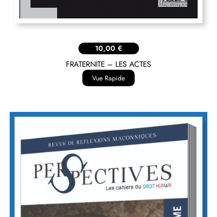
10,00
€
FRATERNITE – LES ACTES
Vue Rapide