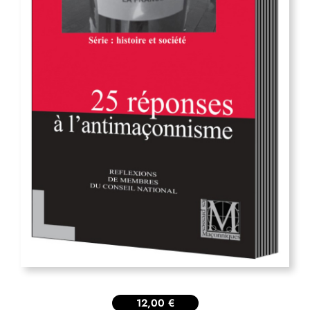
12,00
€