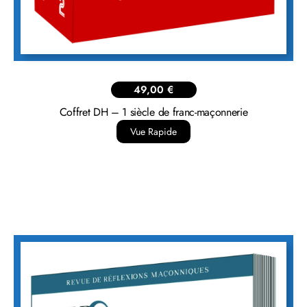
49,00
€
Coffret DH – 1 siècle de franc-maçonnerie
Vue Rapide