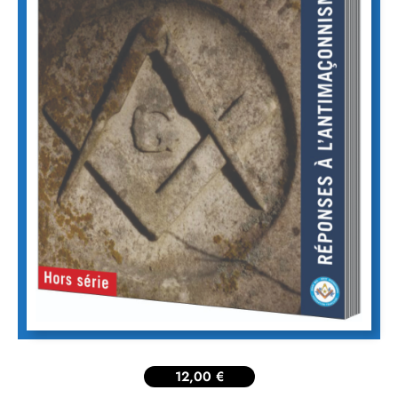
12,00
€