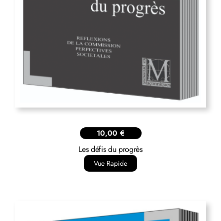
10,00
€
Les défis du progrès
Vue Rapide