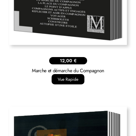
12,00
€
Marche et démarche du Compagnon
Vue Rapide