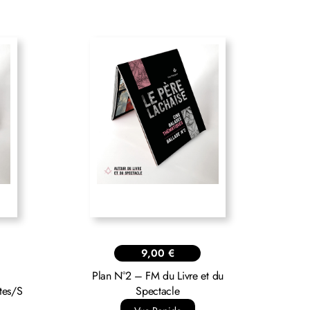
9,00
€
Plan N°2 – FM du Livre et du
tes/S
Spectacle