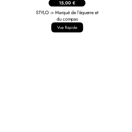
15,00
€
STYLO -> Marqué de l’équerre et
du compas
Vue Rapide