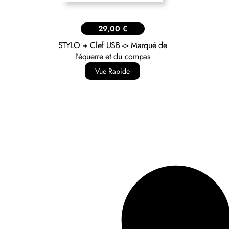
29,00
€
STYLO + Clef USB -> Marqué de
l’équerre et du compas
Vue Rapide