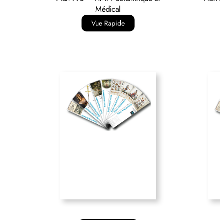
Médical
Vue Rapide