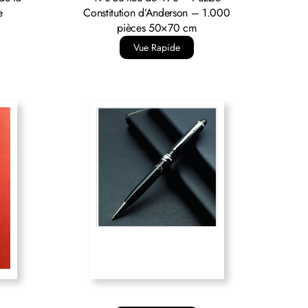
e
Constitution d’Anderson – 1.000
pièces 50×70 cm
Vue Rapide