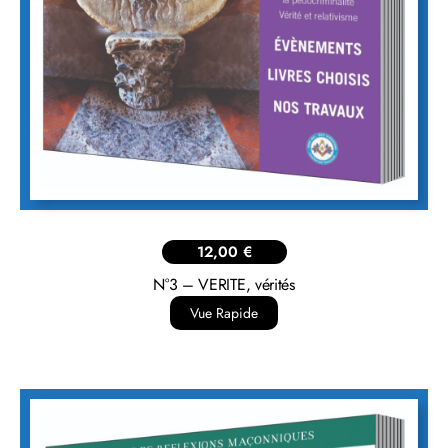
12,00
€
N°3 – VERITE, vérités
Vue Rapide