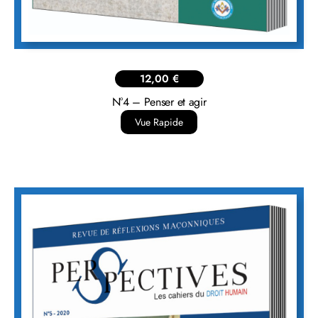
12,00
€
N°4 – Penser et agir
Vue Rapide