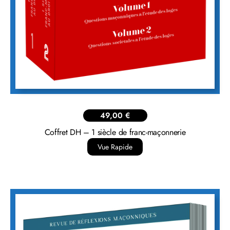
49,00
€
Coffret DH – 1 siècle de franc-maçonnerie
Vue Rapide