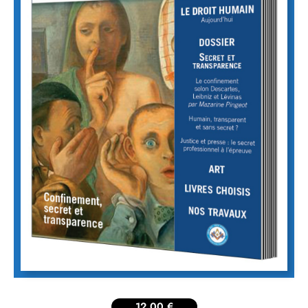
12,00
€