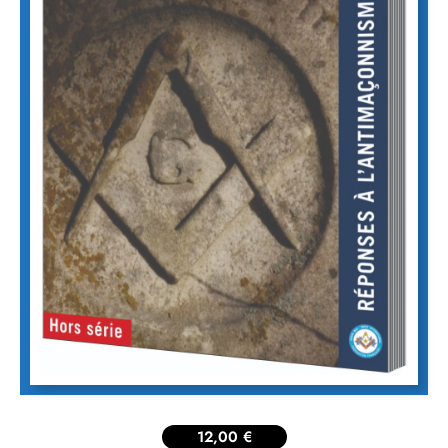
12,00
€