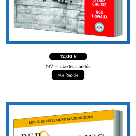
12,00
€
N°7 – Liberté, Libertés
Vue Rapide