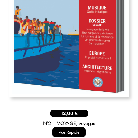
12,00
€
N°2 – VOYAGE, voyages
Vue Rapide