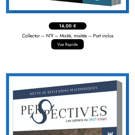
14,00
€
Collector – N°9 – Mixité, mixités – Port inclus
Vue Rapide