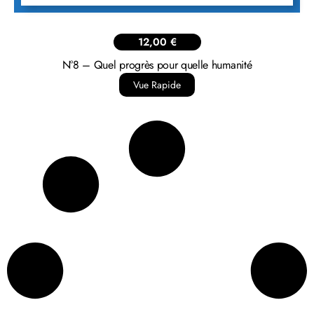
12,00
€
N°8 – Quel progrès pour quelle humanité
Vue Rapide