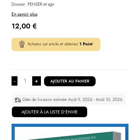
Dossier :PENSER et agir
En savoir plus
12,00
€
Achetez cet article et obtenez
1
Point
-
+
AJOUTER AU PANIER
Date de livraison estimée Août 9, 2026 - Août 10, 2026
AJOUTER À LA LISTE D'ENVIE