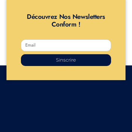
Découvrez Nos Newsletters
Conform !
Sinscrire