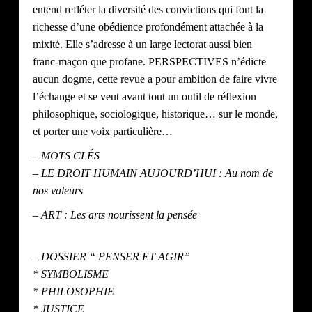
entend
refléter la diversité des convictions qui font la
richesse d’une obédience profondément attachée à la
mixité. Elle s’adresse à un
large lectorat aussi bien
franc-maçon que profane. PERSPECTIVES n’édicte
aucun dogme, cette revue a pour ambition de faire
vivre
l’échange et se veut avant tout un outil de réflexion
philosophique, sociologique, historique… sur le monde,
et porter une
voix particulière…
– MOTS CLÉS
– LE DROIT HUMAIN AUJOURD’HUI : Au nom de
nos valeurs
– ART : Les arts nourissent la pensée
– DOSSIER “ PENSER ET AGIR”
* SYMBOLISME
* PHILOSOPHIE
* JUSTICE