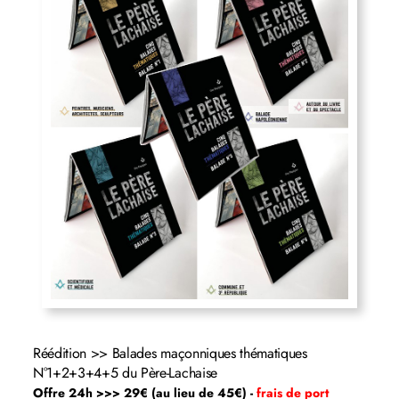
Réédition >> Balades maçonniques thématiques
N°1+2+3+4+5 du Père-Lachaise
Offre 24h >>> 29€ (au lieu de 45€) -
frais de port