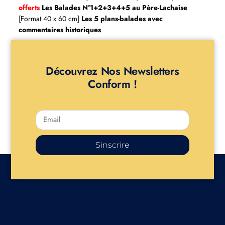
offerts
Les Balades N°1+2+3+4+5 au Père-Lachaise
[Format 40 x 60 cm]
Les 5 plans-balades avec
commentaires historiques
Découvrez Nos Newsletters
Conform !
Sinscrire