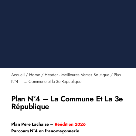
Accueil
/
Home
/
Header - Meilleures Ventes Boutique
/ Plan
N°4 – La Commune et la 3e République
Plan N°4 – La Commune Et La 3e
République
Plan Père Lachaise –
Réédition 2026
Parcours N°4 en franc-maçonnerie