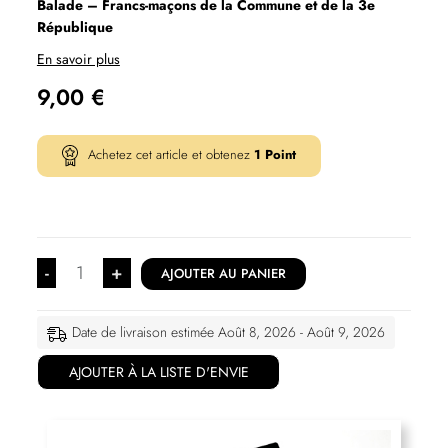
Balade – Francs-maçons de la Commune et de la 3e
République
En savoir plus
9,00
€
Achetez cet article et obtenez
1
Point
-
+
AJOUTER AU PANIER
Date de livraison estimée Août 8, 2026 - Août 9, 2026
AJOUTER À LA LISTE D'ENVIE