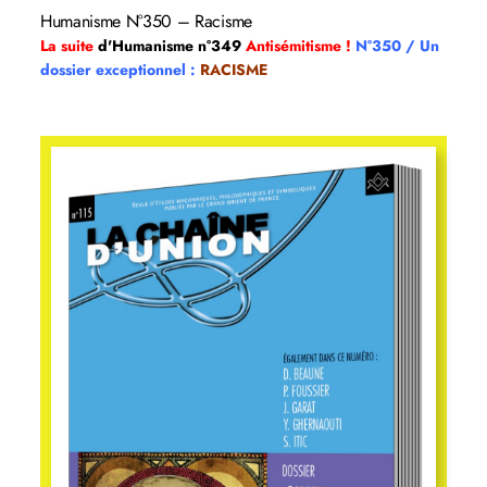
Humanisme N°350 – Racisme
La suite
d'Humanisme n°349
Antisémitisme !
N°350 / Un
dossier exceptionnel :
RACISME