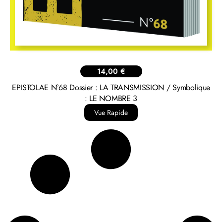
14,00
€
EPISTOLAE N°68 Dossier : LA TRANSMISSION / Symbolique
: LE NOMBRE 3
Vue Rapide