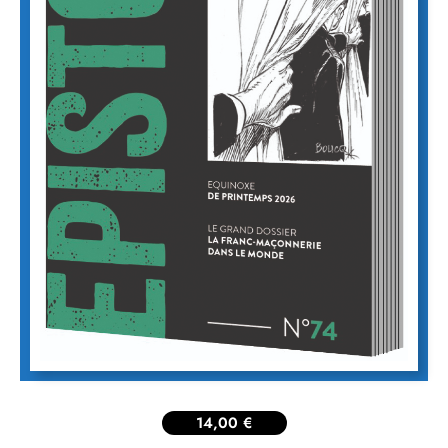
14,00
€