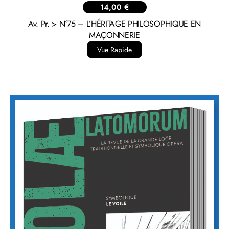
14,00
€
Av. Pr. > N°75 – L’HÉRITAGE PHILOSOPHIQUE EN
MAÇONNERIE
Vue Rapide