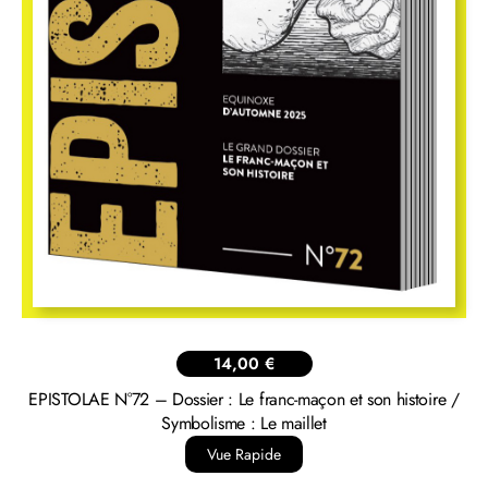
14,00
€
EPISTOLAE N°72 – Dossier : Le franc-maçon et son histoire /
Symbolisme : Le maillet
Vue Rapide