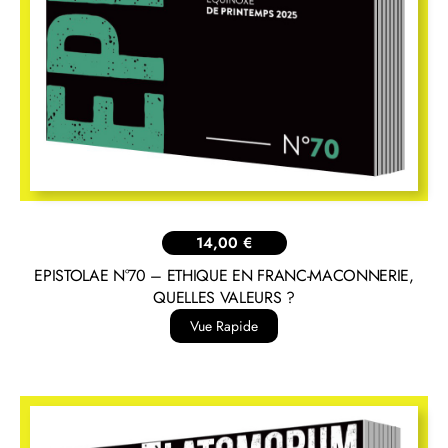
14,00
€
EPISTOLAE N°70 – ETHIQUE EN FRANC-MACONNERIE,
QUELLES VALEURS ?
Vue Rapide