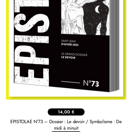
14,00
€
EPISTOLAE N°73 – Dossier : Le devoir / Symbolisme : De
midi à minuit