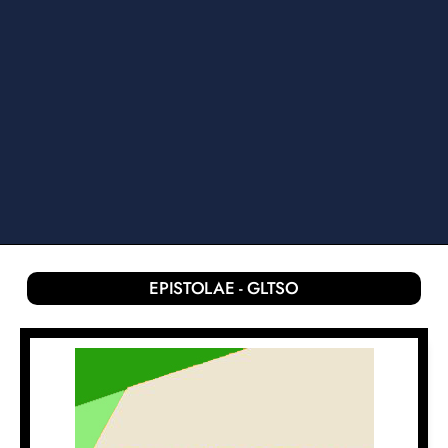
EPISTOLAE - GLTSO