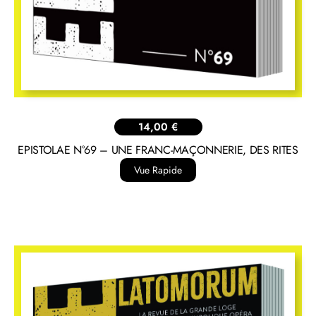
14,00
€
EPISTOLAE N°69 – UNE FRANC-MAÇONNERIE, DES RITES
Vue Rapide