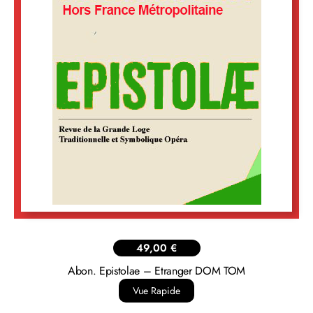
49,00
€
Abon. Epistolae – Etranger DOM TOM
Vue Rapide