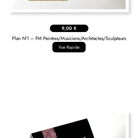
9,00
€
Plan N°1 – FM Peintres/Musiciens/Architectes/Sculpteurs
Vue Rapide