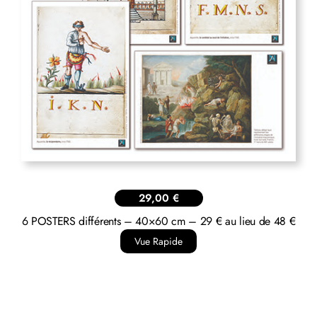
29,00
€
6 POSTERS différents – 40×60 cm – 29 € au lieu de 48 €
Vue Rapide