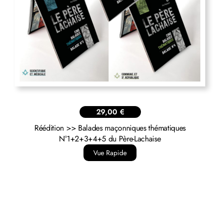
29,00
€
Réédition >> Balades maçonniques thématiques
N°1+2+3+4+5 du Père-Lachaise
Vue Rapide