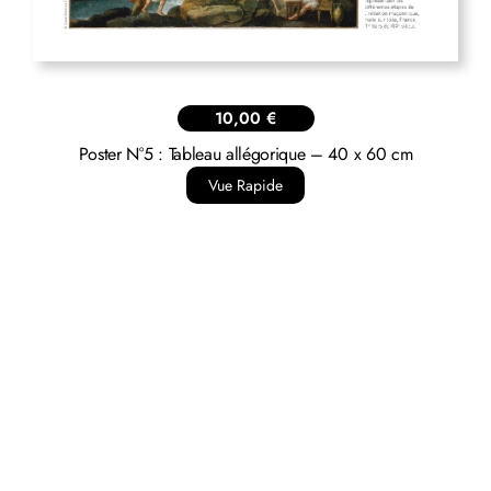
10,00
€
Poster N°5 : Tableau allégorique – 40 x 60 cm
Vue Rapide