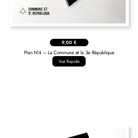
9,00
€
Plan N°4 – La Commune et la 3e République
Vue Rapide