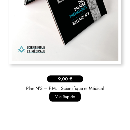
9,00
€
Plan N°3 – F.M. : Scientifique et Médical
Vue Rapide