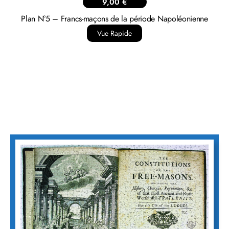
9,00
€
Plan N°5 – Francs-maçons de la période Napoléonienne
Vue Rapide