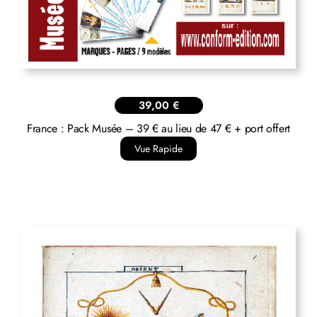
39,00
€
France : Pack Musée – 39 € au lieu de 47 € + port offert
Vue Rapide