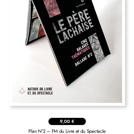
9,00
€
Plan N°2 – FM du Livre et du Spectacle