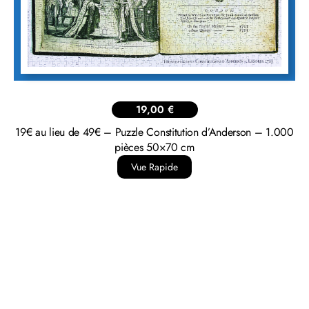
19,00
€
19€ au lieu de 49€ – Puzzle Constitution d’Anderson – 1.000
pièces 50×70 cm
Vue Rapide