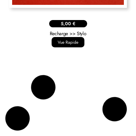
5,00
€
Recharge >> Stylo
Vue Rapide