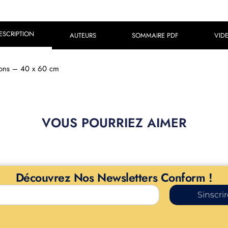
ESCRIPTION
AUTEURS
SOMMAIRE PDF
VID
tions – 40 x 60 cm
VOUS POURRIEZ AIMER
Découvrez Nos Newsletters Conform !
Sinscri