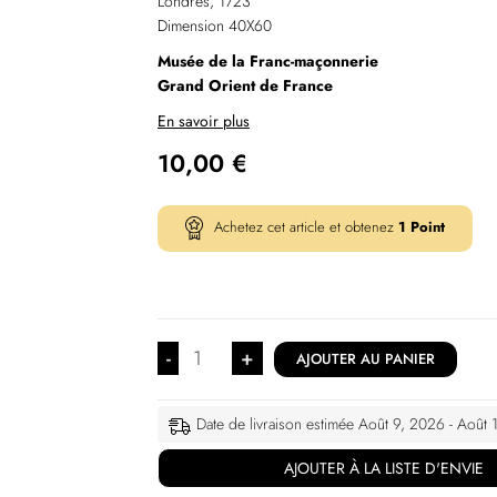
Londres, 1723
Dimension 40X60
Musée de la Franc-maçonnerie
Grand Orient de France
En savoir plus
10,00
€
Achetez cet article et obtenez
1
Point
-
+
AJOUTER AU PANIER
Date de livraison estimée Août 9, 2026 - Août
AJOUTER À LA LISTE D'ENVIE