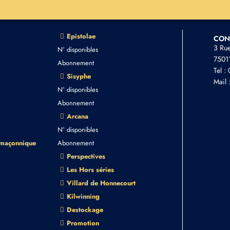
Epistolae
CON
3 Ru
N° disponibles
75011
Abonnement
Tel :
Sisyphe
Mail 
N° disponibles
Abonnement
Arcana
N° disponibles
 maçonnique
Abonnement
Perspectives
Les Hors séries
Villard de Honnecourt
Kilwinning
Destockage
Promotion