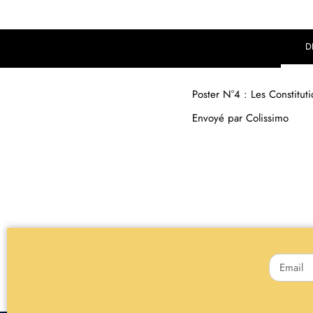
D
Poster N°4 : Les Constitu
Envoyé par Colissimo