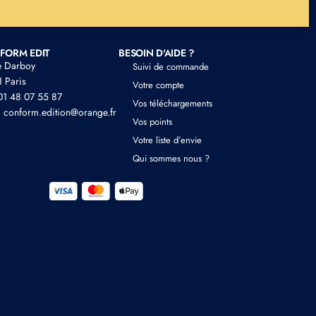
FORM EDIT
BESOIN D'AIDE ?
e Darboy
Suivi de commande
 Paris
Votre compte
 01 48 07 55 87
Vos téléchargements
: conform.edition@orange.fr
Vos points
Votre liste d’envie
Qui sommes nous ?