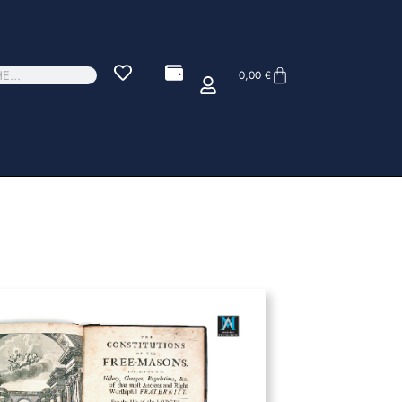
0,00
€