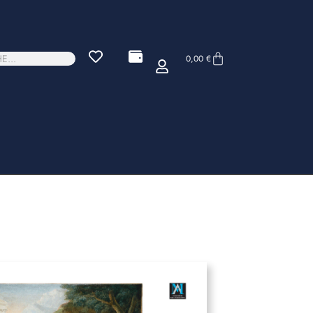
0,00
€