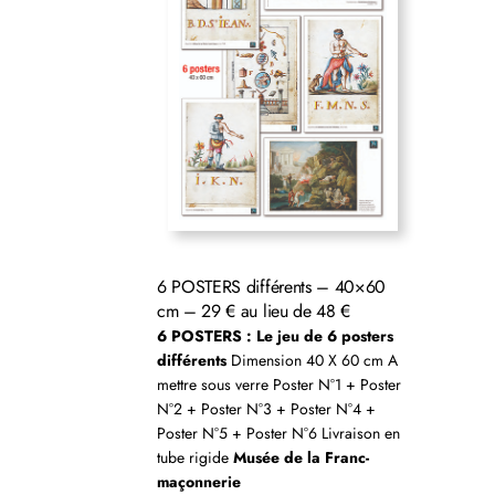
6 POSTERS différents – 40×60
cm – 29 € au lieu de 48 €
6 POSTERS : Le jeu de 6 posters
différents
Dimension 40 X 60 cm A
mettre sous verre Poster N°1 + Poster
N°2 + Poster N°3 + Poster N°4 +
Poster N°5 + Poster N°6 Livraison en
tube rigide
Musée de la Franc-
maçonnerie