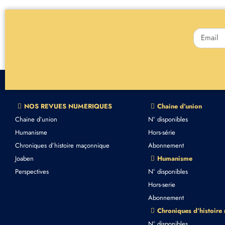
NOS REVUES NUMERIQUES
Chaine d’union
Chaine d’union
N° disponibles
Humanisme
Hors-série
Chroniques d’histoire maçonnique
Abonnement
Joaben
Humanisme
Perspectives
N° disponibles
Hors-serie
Abonnement
Chroniques d’histoire
N° disponibles