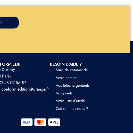
re
FORM EDIT
BESOIN D'AIDE ?
e Darboy
Suivi de commande
 Paris
Votre compte
 01 48 07 55 87
Vos téléchargements
: conform.edition@orange.fr
Vos points
Votre liste d’envie
Qui sommes nous ?