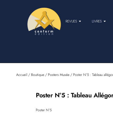
REVUES
LIVRES
Accueil
/
Boutique
/
Posters Musée
/ Poster N°5 : Tableau allég
Poster N°5 : Tableau Allég
Poster N°5