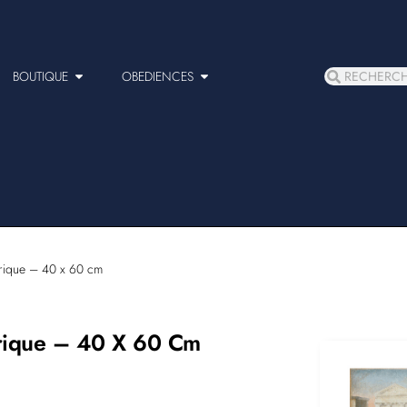
BOUTIQUE
OBEDIENCES
orique – 40 x 60 cm
orique – 40 X 60 Cm