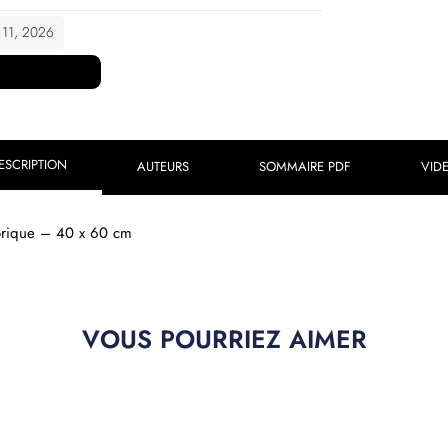
t 11, 2026
ESCRIPTION
AUTEURS
SOMMAIRE PDF
VID
gorique – 40 x 60 cm
VOUS POURRIEZ AIMER