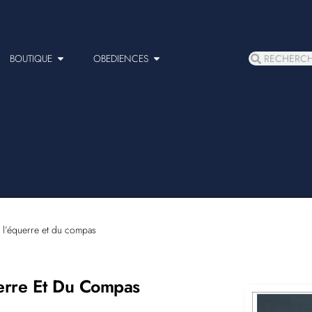
BOUTIQUE
OBEDIENCES
l’équerre et du compas
erre Et Du Compas