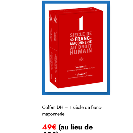
Coffret DH – 1 siècle de franc-
maçonnerie
49€
(au lieu de