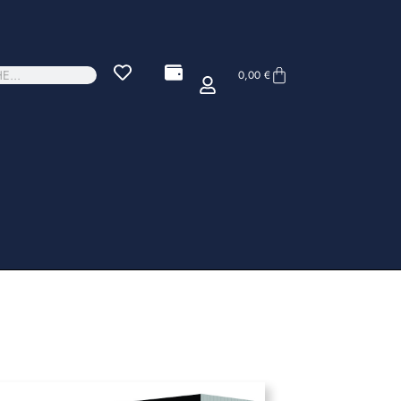
0,00
€