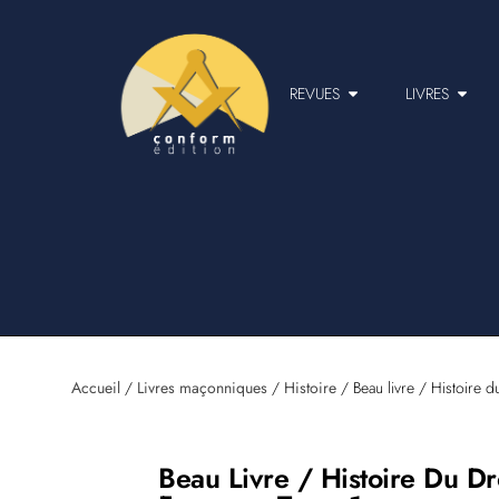
REVUES
LIVRES
Accueil
/
Livres maçonniques
/
Histoire
/ Beau livre / Histoire d
Beau Livre / Histoire Du Dr