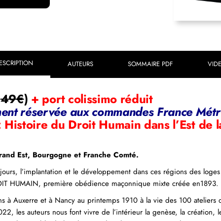
ESCRIPTION
AUTEURS
SOMMAIRE PDF
VID
e
49€
)
+ port colissimo réduit
ment réservée aux commandes France Métr
: Histoire du Droit Humain dans l’Est de 
Grand Est, Bourgogne et Franche Comté.
 jours, l’implantation et le développement dans ces régions des log
ROIT HUMAIN, première obédience maçonnique mixte créée en1893. Il 
s à Auxerre et à Nancy au printemps 1910 à la vie des 100 ateliers d
22, les auteurs nous font vivre de l’intérieur la genèse, la création,