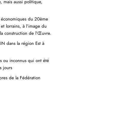
, mais aussi politique,
ses économiques du 20ème
t lorrains, à l’image du
la construction de l’Œuvre.
N dans la région Est à
s ou inconnus qui ont été
s jours
bres de la Fédération