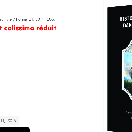
eau livre / Format 21×30 / 460p.
 colissimo réduit
t 11, 2026