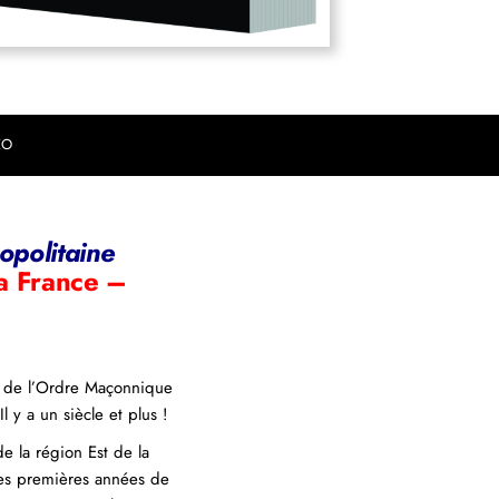
EO
opolitaine
la France –
es de l’Ordre Maçonnique
y a un siècle et plus !
e la région Est de la
 les premières années de