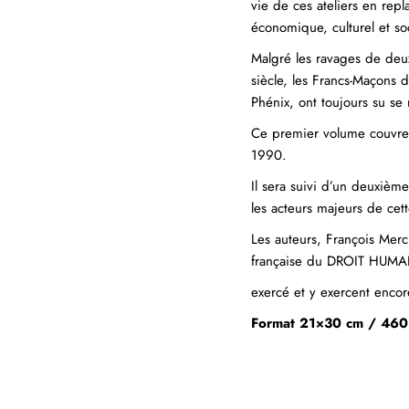
vie de ces ateliers en repl
économique, culturel et so
Malgré les ravages de deu
siècle, les Francs-Maçons 
Phénix, ont toujours su se 
Ce premier volume couvre
1990.
Il sera suivi d’un deuxièm
les acteurs majeurs de cett
Les auteurs, François Mer
française du DROIT HUMAIN
exercé et y exercent encore
Format 21×30 cm / 460 