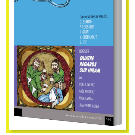
13,00
€
Humanisme N°346 – L’autre sexe fort
Vue Rapide