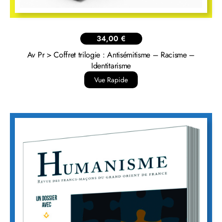
14,00
€
Humanisme N°350 – Racisme
Vue Rapide