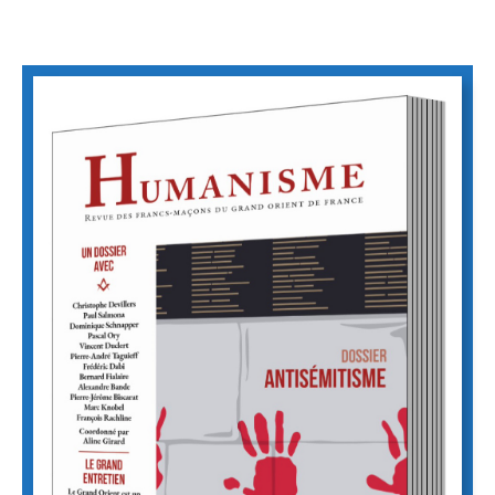
Union + Chron HM
Vue Rapide