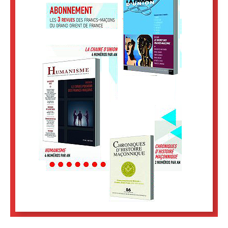
N°115 – Quatre regards sur HIRAM
Vue Rapide