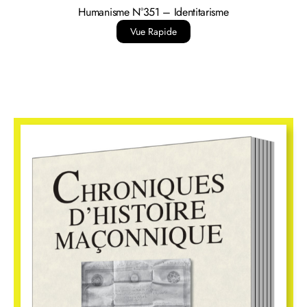
13,00
€
Humanisme N°349 – Antisémitisme
Vue Rapide