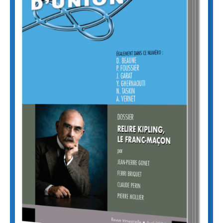
13,00
€