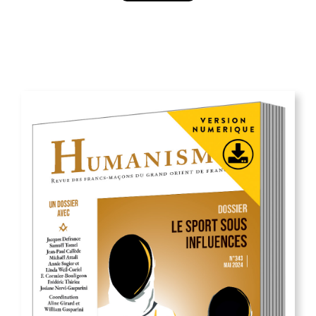
12,00
€
Les Grands Maîtres du Grand Orient de France du XVIIIe
Siècle à nos jours
Vue Rapide