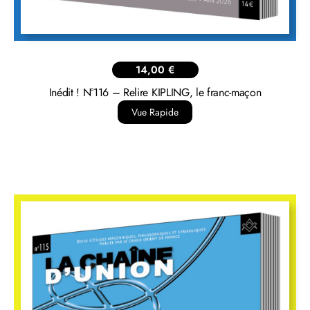
Humanisme N°347 – 70 ans d’HUMANISME en revues
Vue Rapide