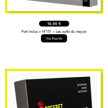
14,00
€
CHM N°96 Nouvelles recherches – Nouvelles archives
Vue Rapide