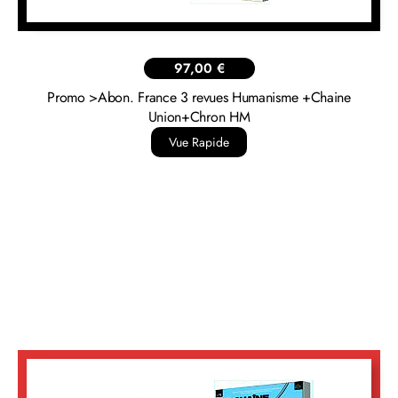
14,00
€