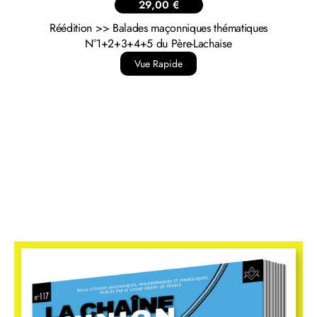
14,00
€
Humanisme N°351 – Identitarisme
Vue Rapide