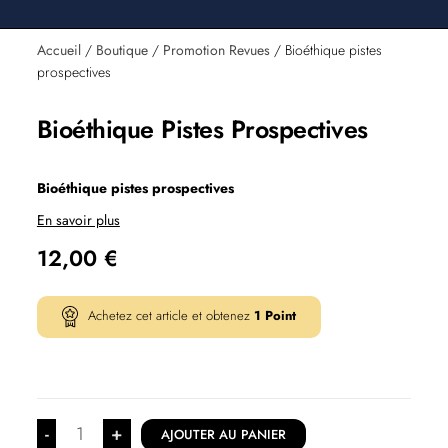
Accueil
/
Boutique
/
Promotion Revues
/ Bioéthique pistes
prospectives
Bioéthique Pistes Prospectives
Bioéthique pistes prospectives
En savoir plus
12,00
€
Achetez cet article et obtenez
1
Point
-
+
AJOUTER AU PANIER