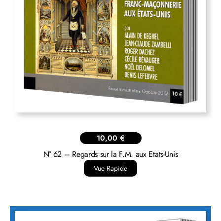
10,00
€
N° 62 – Regards sur la F.M. aux Etats-Unis
Vue Rapide