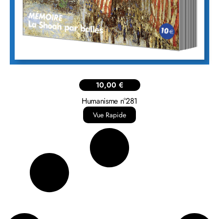
10,00
€
Humanisme n°281
Vue Rapide