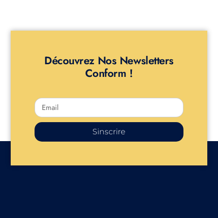
Découvrez Nos Newsletters
Conform !
Sinscrire