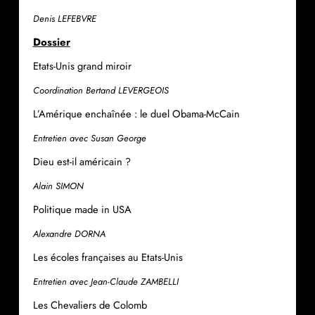
Denis LEFEBVRE
Dossier
Etats-Unis grand miroir
Coordination Bertand LEVERGEOIS
L’Amérique enchaînée : le duel Obama-McCain
Entretien avec Susan George
Dieu est-il américain ?
Alain SIMON
Politique made in USA
Alexandre DORNA
Les écoles françaises au Etats-Unis
Entretien avec Jean-Claude ZAMBELLI
Les Chevaliers de Colomb