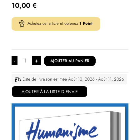
10,00
€
Achetez cet article et obtenez
1
Point
-
+
AJOUTER AU PANIER
Date de livraison estimée Août 10, 2026 - Août 11, 2026
AJOUTER À LA LISTE D'ENVIE