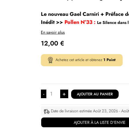
Le nouveau Gael Carniri + Préface d
Inédit >>
Pollen N°33 :
Le Silence dans 
En savoir plus
12,00
€
Achetez cet article et obtenez
1
Point
-
+
AJOUTER AU PANIER
Date de livraison estimée Août 23, 2026 - Aoû
AJOUTER À LA LISTE D'ENVIE