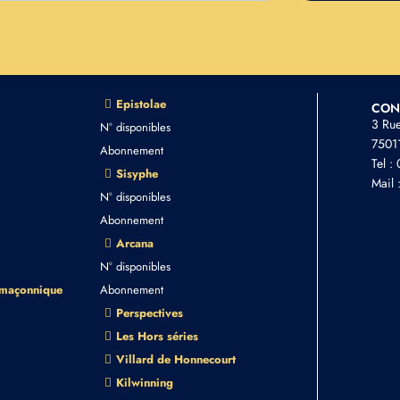
Epistolae
CON
3 Ru
N° disponibles
75011
Abonnement
Tel :
Sisyphe
Mail 
N° disponibles
Abonnement
Arcana
N° disponibles
 maçonnique
Abonnement
Perspectives
Les Hors séries
Villard de Honnecourt
Kilwinning