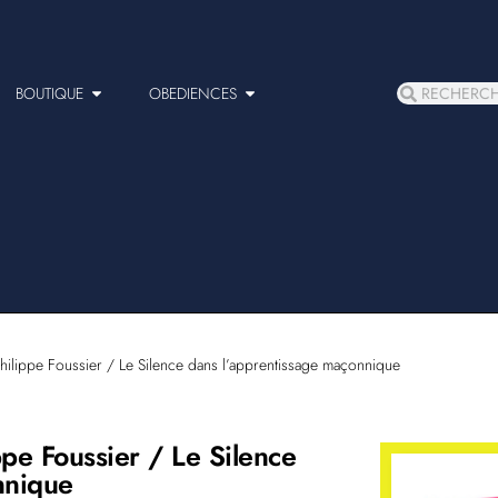
BOUTIQUE
OBEDIENCES
hilippe Foussier / Le Silence dans l’apprentissage maçonnique
ppe Foussier / Le Silence
nnique