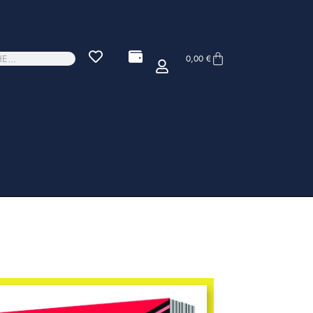
0,00
€