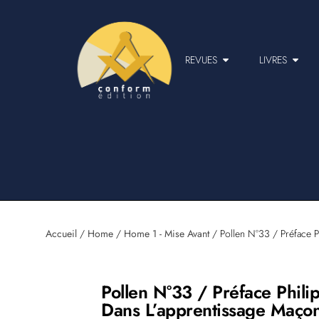
REVUES
LIVRES
Accueil
/
Home
/
Home 1 - Mise Avant
/ Pollen N°33 / Préface P
Pollen N°33 / Préface Phili
Dans L’apprentissage Maço