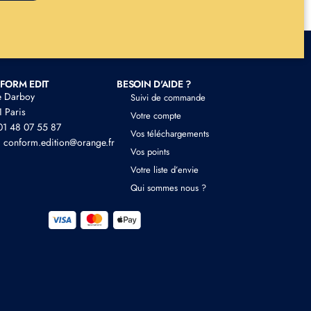
FORM EDIT
BESOIN D'AIDE ?
e Darboy
Suivi de commande
 Paris
Votre compte
 01 48 07 55 87
Vos téléchargements
: conform.edition@orange.fr
Vos points
Votre liste d’envie
Qui sommes nous ?