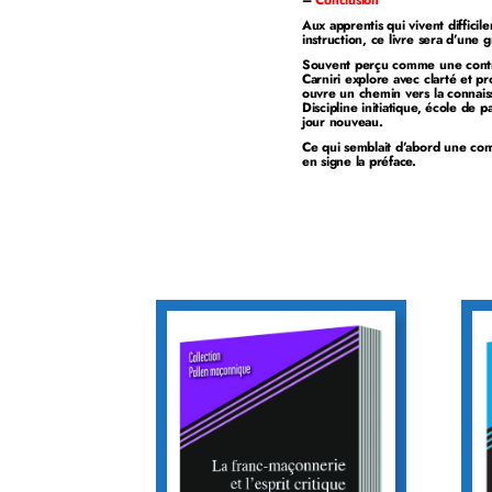
–
Conclusion
Aux apprentis qui vivent diffici
instruction, ce livre sera d’une 
Souvent perçu comme une contrai
Carniri explore avec clarté et p
ouvre un chemin vers la connaissa
Discipline initiatique, école de 
jour nouveau.
Ce qui semblait d’abord une cont
en signe la préface.