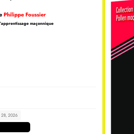
e
Philippe Foussier
l’apprentissage maçonnique
t 28, 2026