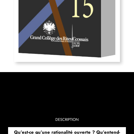
DESCRIPTION
Qu’est-ce qu’une rationalité ouverte ? Qu’entend-