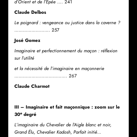
d’Orient et de l’Épée
…. 241
Claude Delbos
Le poignard : vengeance ou justice dans la caverne ?
……………………. 257
José Gomez
Imaginaire et perfectionnement du maçon : réflexion
sur l’utilité
et la nécessité de l’imaginaire en maçonnerie
………………………………. 267
Claude Charmot
III – Imaginaire et fait maçonnique : zoom sur le
e
30
degré
L’imaginaire du Chevalier de l’Aigle blanc et noir,
Grand Élu, Chevalier Kadosh, Parfait initié…