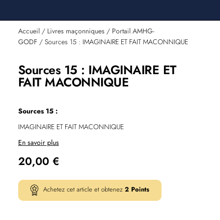
Accueil
/
Livres maçonniques
/
Portail AMHG-
GODF
/ Sources 15 : IMAGINAIRE ET FAIT MACONNIQUE
Sources 15 : IMAGINAIRE ET
FAIT MACONNIQUE
Sources 15 :
IMAGINAIRE ET FAIT MACONNIQUE
En savoir plus
20,00
€
Achetez cet article et obtenez
2
Points