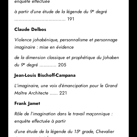
enquête effectuée
e
à partir d’une étude de la légende du 9
degré
……………………………… 191
Claude Delbos
Violence johabénique, personnalisme et personnage
imaginaire : mise en évidence
de la dimension classique et prophétique du Johaben
e
du 9
degré
………… 205
Jean-Louis Bischoff-Campana
L’imaginaire, une voix d’émancipation pour le Grand
Maître Architecte ……
221
Frank Jamet
Rôle de l’imagination dans le travail maçonnique :
enquête effectuée à partir
e
d’une étude de la légende du 15
grade, Chevalier