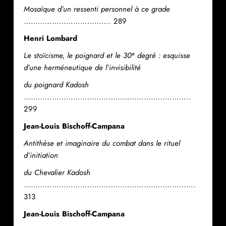
Mosaïque d’un ressenti personnel à ce grade
………………………………. 289
Henri Lombard
e
Le stoïcisme, le poignard et le 30
degré : esquisse
d’une herméneutique de l’invisibilité
du poignard Kadosh
……………………………………………………………..
299
Jean-Louis Bischoff-Campana
Antithèse et imaginaire du combat dans le rituel
d’initiation
du Chevalier Kadosh
……………………………………………………………….
313
Jean-Louis Bischoff-Campana