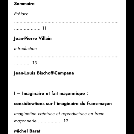
Sommaire
Préface
…………………………………………………………………
………………. 11
Jean-Pierre Villain
Introduction
…………………………………………………………………
………… 13
Jean-Louis Bischoff-Campana
I – Imaginaire et fait maçonnique :
considérations sur l’imaginaire du franc-maçon
Imagination créatrice et reproductrice en franc-
maçonnerie
…………….. 19
Michel Barat