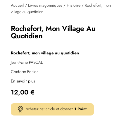
Accueil
/
Livres maçonniques
/
Histoire
/ Rochefort, mon
village au quotidien
Rochefort, Mon Village Au
Quotidien
Rochefort, mon village au quotidien
Jean-Marie PASCAL
Conform Edition
En savoir plus
12,00
€
Achetez cet article et obtenez
1
Point