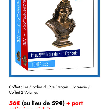
Coffret : Les 5 ordres du Rite Français : Hors-serie /
Coffret 2 Volumes
56€
(au lieu de
59€
)
+ port