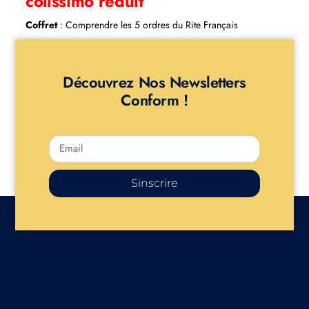
colissimo réduit
Coffret
: Comprendre les 5 ordres du Rite Français
Découvrez Nos Newsletters
Conform !
Sinscrire