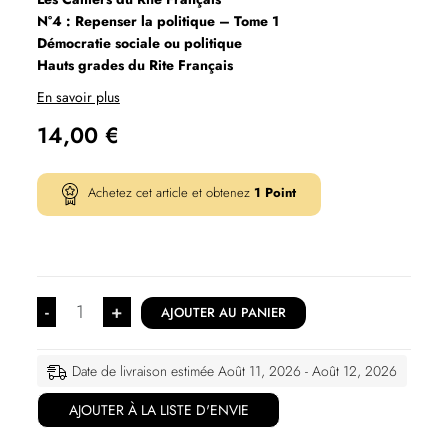
N°4 : Repenser la politique – Tome 1
Démocratie sociale ou politique
Hauts grades du Rite Français
En savoir plus
14,00
€
Achetez cet article et obtenez
1
Point
-
+
AJOUTER AU PANIER
Date de livraison estimée Août 11, 2026 - Août 12, 2026
AJOUTER À LA LISTE D'ENVIE