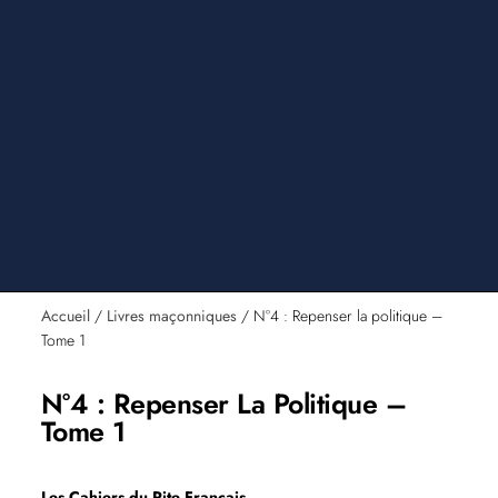
Accueil
/
Livres maçonniques
/ N°4 : Repenser la politique –
Tome 1
N°4 : Repenser La Politique –
Tome 1
Les Cahiers du Rite Français