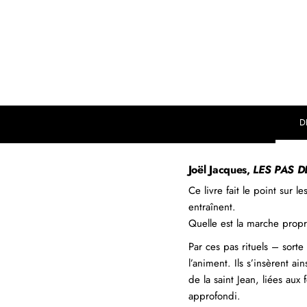
D
Joël Jacques,
LES PAS 
Ce livre fait le point sur
entraînent.
Quelle est la marche prop
Par ces pas rituels – sort
l’animent. Ils s’insèrent a
de la saint Jean, liées aux
approfondi.