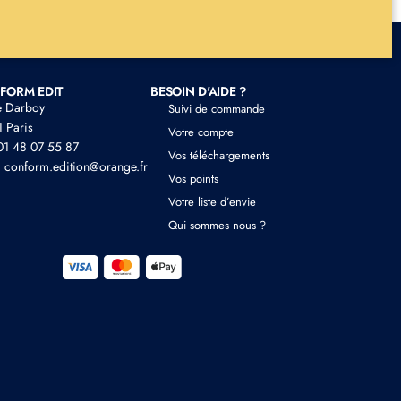
FORM EDIT
BESOIN D'AIDE ?
e Darboy
Suivi de commande
 Paris
Votre compte
 01 48 07 55 87
Vos téléchargements
: conform.edition@orange.fr
Vos points
Votre liste d’envie
Qui sommes nous ?