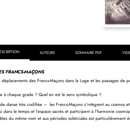
ESCRIPTION
AUTEURS
SOMMAIRE PDF
VID
DES FRANCS-MAÇONS
 les déplacements des Francs-Maçons dans la Loge et les passages de po
re à chaque grade ? Quel en est le sens symbolique ?
e de danse très codifiée – les Francs-Maçons s’intègrent au cosmos 
insi dans le temps et l’espace sacrés et participent à l’harmonie cosm
 fêtes du même nom et aux périodes solsticiales est particulièrement écla