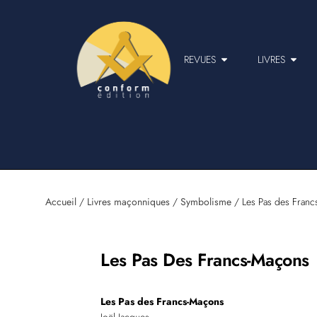
REVUES
LIVRES
Accueil
/
Livres maçonniques
/
Symbolisme
/ Les Pas des Franc
Les Pas Des Francs-Maçons
Les Pas des Francs-Maçons