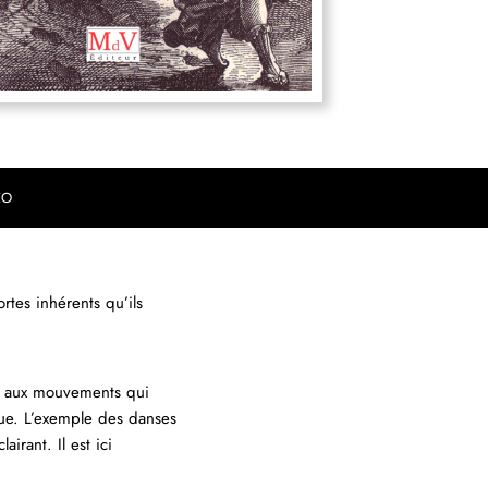
EO
rtes inhérents qu’ils
et aux mouvements qui
ique. L’exemple des danses
irant. Il est ici