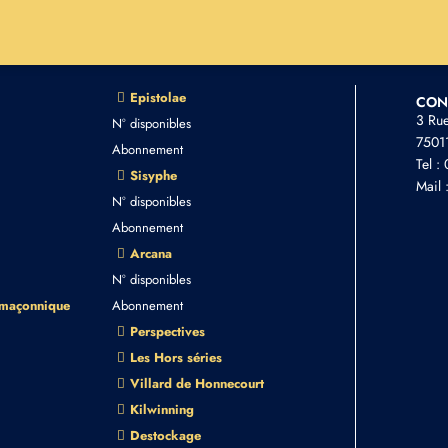
Epistolae
CON
3 Ru
N° disponibles
75011
Abonnement
Tel :
Sisyphe
Mail 
N° disponibles
Abonnement
Arcana
N° disponibles
 maçonnique
Abonnement
Perspectives
Les Hors séries
Villard de Honnecourt
Kilwinning
Destockage