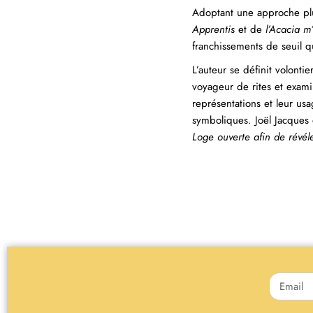
Adoptant une approche pluri
Apprentis
et de
l’Acacia m
franchissements de seuil q
L’auteur se définit volont
voyageur de rites et exami
représentations et leur usa
symboliques. Joël Jacques 
Loge ouverte afin de révél