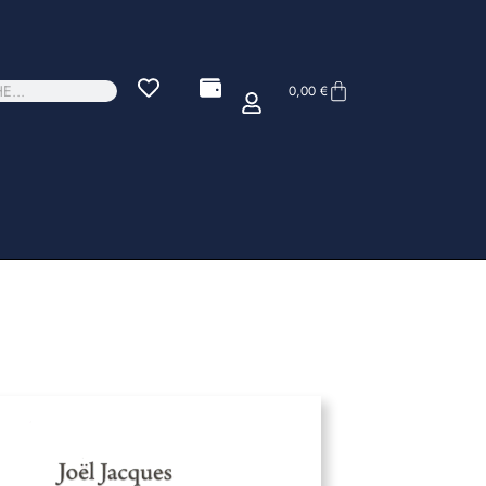
0,00
€