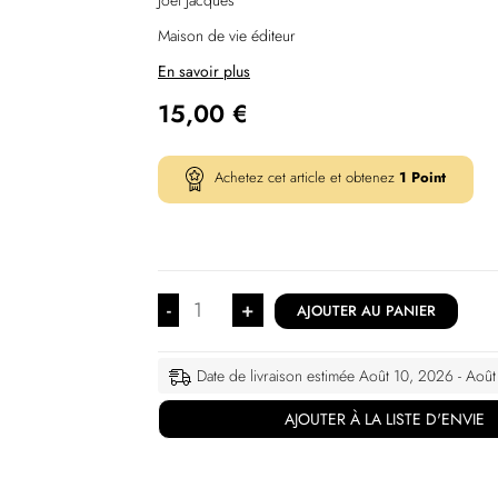
Joël Jacques
Maison de vie éditeur
En savoir plus
15,00
€
Achetez cet article et obtenez
1
Point
-
+
AJOUTER AU PANIER
Date de livraison estimée Août 10, 2026 - Aoû
AJOUTER À LA LISTE D'ENVIE