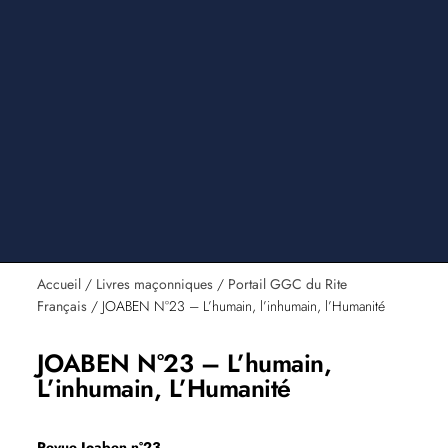
Accueil
/
Livres maçonniques
/
Portail GGC du Rite
Français
/ JOABEN N°23 – L’humain, l’inhumain, l’Humanité
JOABEN N°23 – L’humain,
L’inhumain, L’Humanité
Revue Joaben n°23