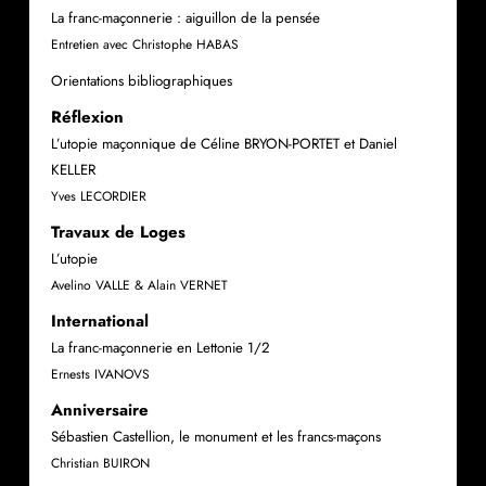
La franc-maçonnerie : aiguillon de la pensée
Entretien avec Christophe HABAS
Orientations bibliographiques
Réflexion
L’utopie maçonnique de Céline BRYON-PORTET et Daniel
KELLER
Yves LECORDIER
Travaux de Loges
L’utopie
Avelino VALLE & Alain VERNET
International
La franc-maçonnerie en Lettonie 1/2
Ernests IVANOVS
Anniversaire
Sébastien Castellion, le monument et les francs-maçons
Christian BUIRON