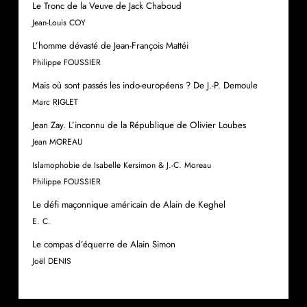
Le Tronc de la Veuve de Jack Chaboud
Jean-Louis COY
L’homme dévasté de Jean-François Mattéi
Philippe FOUSSIER
Mais où sont passés les indo-européens ? De J.-P. Demoule
Marc RIGLET
Jean Zay. L’inconnu de la République de
Olivier
Loubes
Jean MOREAU
Islamophobie de Isabelle Kersimon & J.-C. Moreau
Philippe FOUSSIER
Le défi maçonnique américain de Alain de Keghel
E. C.
Le compas d’équerre de Alain Simon
Joël DENIS