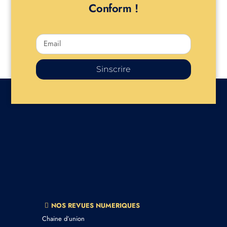
Conform !
Sinscrire
NOS REVUES NUMERIQUES
Chaine d’union