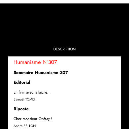
DESCRIPTION
Humanisme N°307
Sommaire Humanisme 307
Editorial
En finir avec la laïcité…
Samuël TOMEI
Riposte
Cher monsieur Onfray !
André BELLON