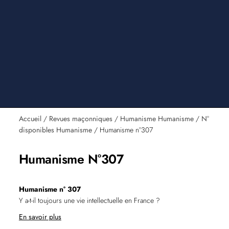
Accueil
/
Revues maçonniques
/
Humanisme Humanisme
/
N°
disponibles Humanisme
/ Humanisme n°307
Humanisme N°307
Humanisme n° 307
Y a-t-il toujours une vie intellectuelle en France ?
En savoir plus