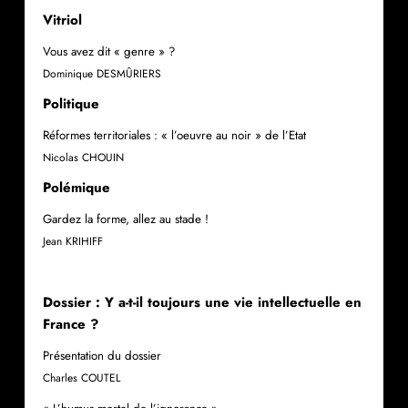
Vitriol
Vous avez dit « genre » ?
Dominique DESMÛRIERS
Politique
Réformes territoriales : « l’oeuvre au noir » de l’Etat
Nicolas CHOUIN
Polémique
Gardez la forme, allez au stade !
Jean KRIHIFF
Dossier : Y a-t-il toujours une vie intellectuelle en
France ?
Présentation du dossier
Charles COUTEL