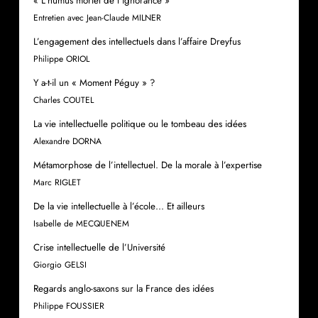
« L’humus mortel de l’ignorance »
Entretien avec Jean-Claude MILNER
L’engagement des intellectuels dans l’affaire Dreyfus
Philippe ORIOL
Y a-t-il un « Moment Péguy » ?
Charles COUTEL
La vie intellectuelle politique ou le tombeau des idées
Alexandre DORNA
Métamorphose de l’intellectuel. De la morale à l’expertise
Marc RIGLET
De la vie intellectuelle à l’école… Et ailleurs
Isabelle de MECQUENEM
Crise intellectuelle de l’Université
Giorgio GELSI
Regards anglo-saxons sur la France des idées
Philippe FOUSSIER