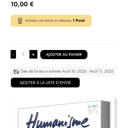
10,00
€
Achetez cet article et obtenez
1
Point
-
+
AJOUTER AU PANIER
Date de livraison estimée Août 10, 2026 - Août 11, 2026
AJOUTER À LA LISTE D'ENVIE