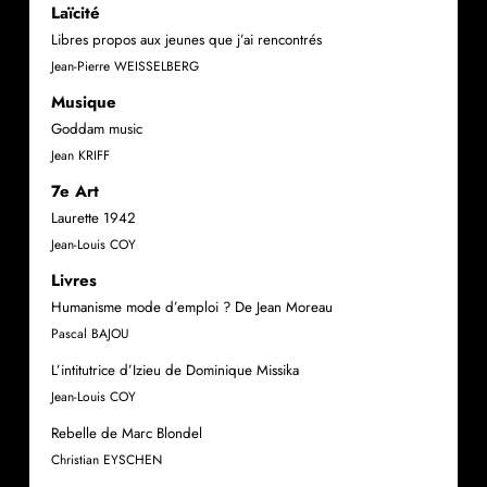
Laïcité
Libres propos aux jeunes que j’ai rencontrés
Jean-Pierre WEISSELBERG
Musique
Goddam music
Jean KRIFF
7e Art
Laurette 1942
Jean-Louis COY
Livres
Humanisme mode d’emploi ? De Jean Moreau
Pascal BAJOU
L’intitutrice d’Izieu de Dominique Missika
Jean-Louis COY
Rebelle de Marc Blondel
Christian EYSCHEN