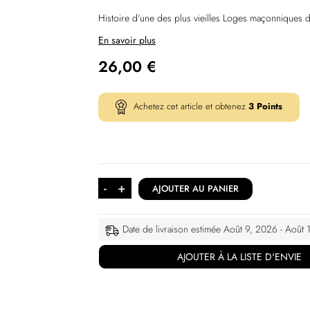
Histoire d’une des plus vieilles Loges maçonniques 
En savoir plus
26,00
€
Achetez cet article et obtenez
3
Points
-
+
AJOUTER AU PANIER
Date de livraison estimée Août 9, 2026 - Août
AJOUTER À LA LISTE D'ENVIE