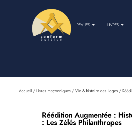
REVUES
LIVRES
Accueil
/
Livres maçonniques
/
Vie & histoire des Loges
/ Réédit
Réédition Augmentée : Hist
: Les Zélés Philanthropes