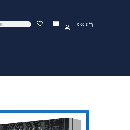
0,00
€