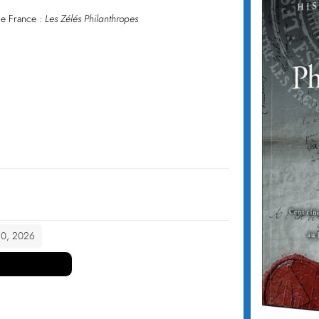
de France :
Les Zélés Philanthropes
 10, 2026