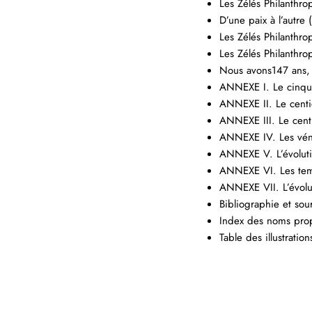
Les Zélés Philanthr
D’une paix à l’autre
Les Zélés Philanthr
Les Zélés Philanthr
Nous avons147 ans, 
ANNEXE I. Le cinqua
ANNEXE II. Le centi
ANNEXE III. Le cent
ANNEXE IV. Les véné
ANNEXE V. L’évoluti
ANNEXE VI. Les templ
ANNEXE VII. L’évoluti
Bibliographie et sou
Index des noms pro
Table des illustration