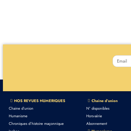
NOS REVUES NUMERIQUES
Chaine d’union
Chaine d’union
N° disponibles
Humanisme
Hors-série
Chroniques d’histoire maçonnique
Abonnement