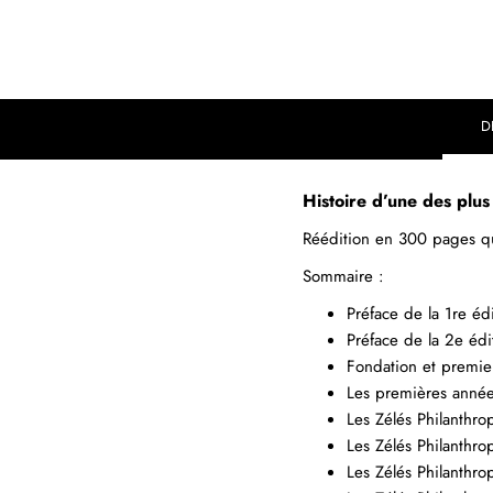
D
Histoire d’une des plu
Réédition en 300 pages qu
Sommaire :
Préface de la 1re éd
Préface de la 2e édi
Fondation et premier
Les premières année
Les Zélés Philanthr
Les Zélés Philanthro
Les Zélés Philanthr