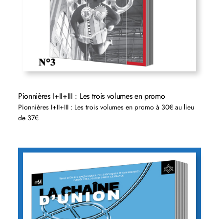
Pionnières I+II+III : Les trois volumes en promo
Pionnières I+II+III : Les trois volumes en promo à 30€ au lieu
de 37€