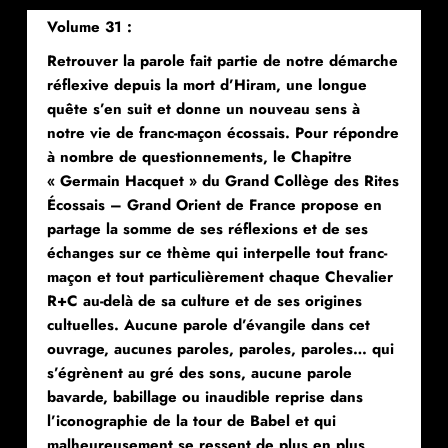
Volume 31 :
Retrouver la parole fait partie de notre démarche
réflexive depuis la mort d’Hiram, une longue
quête s’en suit et donne un nouveau sens à
notre vie de franc-maçon écossais. Pour répondre
à nombre de questionnements, le Chapitre
« Germain Hacquet » du Grand Collège des Rites
Écossais – Grand Orient de France propose en
partage la somme de ses réflexions et de ses
échanges sur ce thème qui interpelle tout franc-
maçon et tout particulièrement chaque Chevalier
R+C au-delà de sa culture et de ses origines
cultuelles. Aucune parole d’évangile dans cet
ouvrage, aucunes paroles, paroles, paroles… qui
s’égrènent au gré des sons, aucune parole
bavarde, babillage ou inaudible reprise dans
l’iconographie de la tour de Babel et qui
malheureusement se ressent de plus en plus