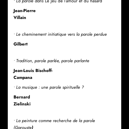
• La parole dans
Le Jeu de l’amour et du hasard
Jean-Pierre
Villain
• Le cheminement initiatique vers la parole perdue
Gilbert
• Tradition, parole parlée, parole parlante
Jean-Louis Bischoff-
Campana
• La musique : une parole spirituelle ?
Bernard
Zielinski
• La peinture comme recherche de la parole
(Garouste
)