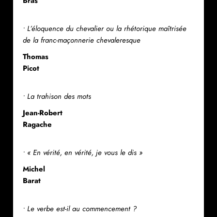
Bras
• L’éloquence du chevalier ou la rhétorique maîtrisée
de la franc-maçonnerie chevaleresque
Thomas
Picot
• La trahison des mots
Jean-Robert
Ragache
• « En vérité, en vérité, je vous le dis »
Michel
Barat
• Le verbe est-il au commencement ?