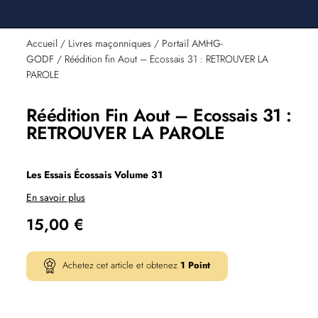
Accueil
/
Livres maçonniques
/
Portail AMHG-
GODF
/ Réédition fin Aout – Ecossais 31 : RETROUVER LA
PAROLE
Réédition Fin Aout – Ecossais 31 :
RETROUVER LA PAROLE
Les Essais Écossais Volume 31
En savoir plus
15,00
€
Achetez cet article et obtenez
1
Point