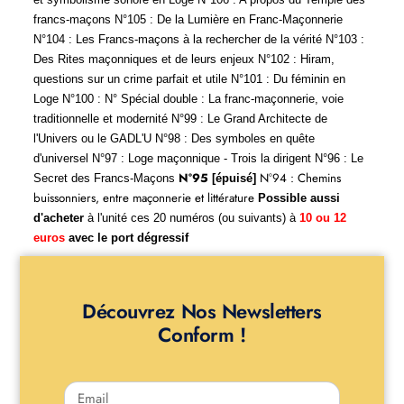
francs-maçons N°105 : De la Lumière en Franc-Maçonnerie
N°104 : Les Francs-maçons à la rechercher de la vérité
N°103 :
Des Rites maçonniques et de leurs enjeux
N°102 : Hiram,
questions sur un crime parfait et utile
N°101 : Du féminin en
Loge
N°100 : N° Spécial double : La franc-maçonnerie, voie
traditionnelle et modernité
N°99 : Le Grand Architecte de
l'Univers ou le GADL'U
N°98 : Des symboles en quête
d'universel
N°97 : Loge maçonnique - Trois la dirigent
N°96 : Le
N°95
N°94 : Chemins
Secret des Francs-Maçons
[épuisé]
buissonniers, entre maçonnerie et littérature
Possible aussi
d'acheter
à l'unité ces 20 numéros (ou suivants) à
10 ou 12
euros
avec le port dégressif
Découvrez Nos Newsletters
Conform !