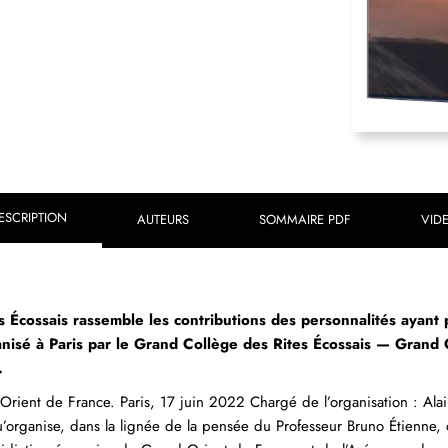
ESCRIPTION
AUTEURS
SOMMAIRE PDF
VID
 Écossais rassemble les contributions des personnalités ayant 
nisé à Paris par le Grand Collège des Rites Écossais — Grand 
.
Orient de France. Paris, 17 juin 2022 Chargé de l’organisation : Ala
qu’organise, dans la lignée de la pensée du Professeur Bruno Étienne