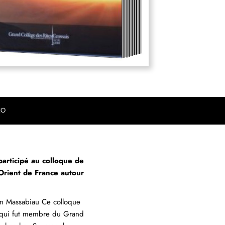
EO
participé au colloque de
Orient de France autour
in Massabiau Ce colloque
, qui fut membre du Grand