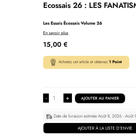
Ecossais 26 : LES FANATI
Les Essais Écossais Volume 26
En savoir plus
15,00
€
Achetez cet article et obtenez
1
Point
-
+
AJOUTER AU PANIER
Date de livraison estimée Août 8, 2026 - Août
AJOUTER À LA LISTE D'ENVIE