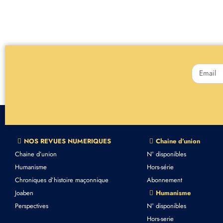
NOS REVUES NUMERIQUES
Chaine d’union
Chaine d’union
N° disponibles
Humanisme
Hors-série
Chroniques d’histoire maçonnique
Abonnement
Joaben
Humanisme
Perspectives
N° disponibles
Hors-serie