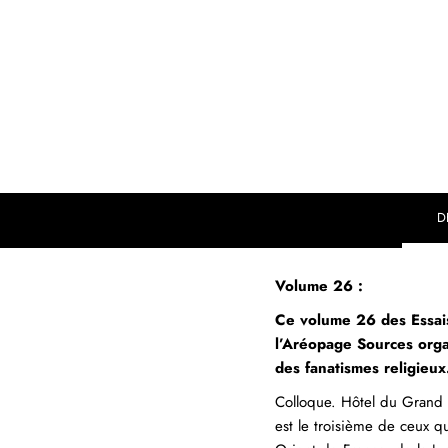
D
Volume 26 :
Ce volume 26 des Essais
l’Aréopage Sources orga
des fanatismes religieux
Colloque. Hôtel du Grand 
est le troisième de ceux 