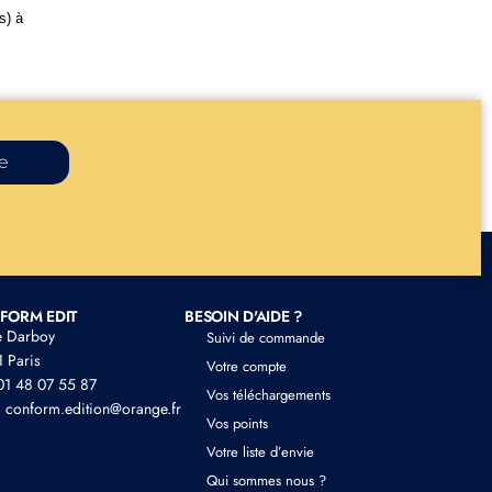
s) à
re
FORM EDIT
BESOIN D'AIDE ?
e Darboy
Suivi de commande
 Paris
Votre compte
 01 48 07 55 87
Vos téléchargements
: conform.edition@orange.fr
Vos points
Votre liste d’envie
Qui sommes nous ?