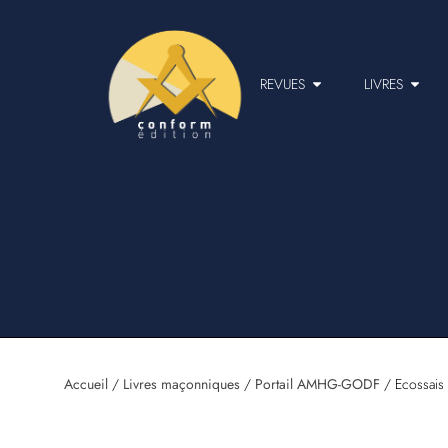
REVUES
LIVRES
Accueil
/
Livres maçonniques
/
Portail AMHG-GODF
/ Ecossais