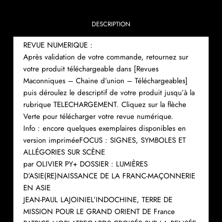
DESCRIPTION
REVUE NUMERIQUE :
Après validation de votre commande, retournez sur
votre produit téléchargeable dans [Revues
Maconniques – Chaine d’union – Téléchargeables]
puis déroulez le descriptif de votre produit jusqu’à la
rubrique TELECHARGEMENT. Cliquez sur la flèche
Verte pour télécharger votre revue numérique.
Info : encore quelques exemplaires disponibles en
version impriméeFOCUS : SIGNES, SYMBOLES ET
ALLÉGORIES SUR SCÈNE
par OLIVIER PY+ DOSSIER : LUMIÈRES
D’ASIE(RE)NAISSANCE DE LA FRANC-MAÇONNERIE
EN ASIE
JEAN-PAUL LAJOINIEL’INDOCHINE, TERRE DE
MISSION POUR LE GRAND ORIENT DE France