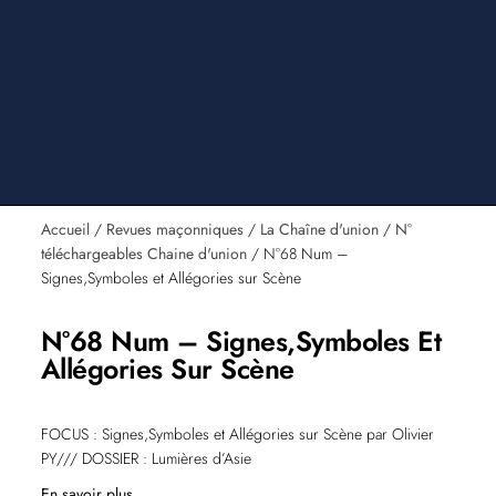
Accueil
/
Revues maçonniques
/
La Chaîne d'union
/
N°
téléchargeables Chaine d'union
/ N°68 Num –
Signes,Symboles et Allégories sur Scène
N°68 Num – Signes,Symboles Et
Allégories Sur Scène
FOCUS : Signes,Symboles et Allégories sur Scène par Olivier
PY/// DOSSIER : Lumières d’Asie
En savoir plus