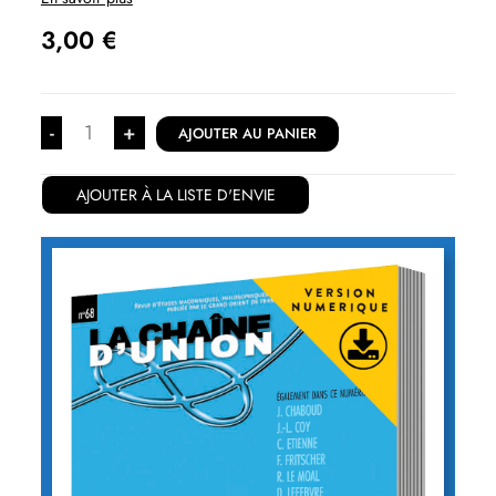
3,00
€
-
+
AJOUTER AU PANIER
AJOUTER À LA LISTE D'ENVIE