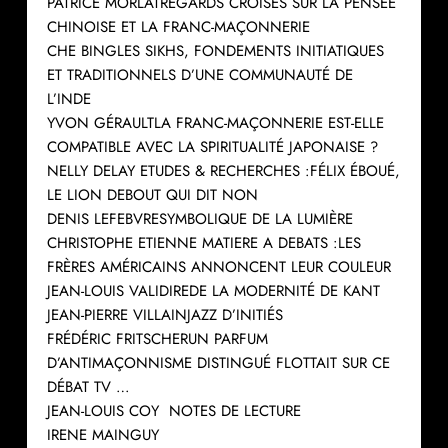
PATRICE MORLATREGARDS CROISÉS SUR LA PENSÉE
CHINOISE ET LA FRANC-MAÇONNERIE
CHE BINGLES SIKHS, FONDEMENTS INITIATIQUES
ET TRADITIONNELS D’UNE COMMUNAUTÉ DE
L’INDE
YVON GÉRAULTLA FRANC-MAÇONNERIE EST-ELLE
COMPATIBLE AVEC LA SPIRITUALITÉ JAPONAISE ?
NELLY DELAY ETUDES & RECHERCHES :FÉLIX ÉBOUÉ,
LE LION DEBOUT QUI DIT NON
DENIS LEFEBVRESYMBOLIQUE DE LA LUMIÈRE
CHRISTOPHE ETIENNE MATIERE A DEBATS :LES
FRÈRES AMÉRICAINS ANNONCENT LEUR COULEUR
JEAN-LOUIS VALIDIREDE LA MODERNITÉ DE KANT
JEAN-PIERRE VILLAINJAZZ D’INITIÉS
FRÉDÉRIC FRITSCHERUN PARFUM
D’ANTIMAÇONNISME DISTINGUÉ FLOTTAIT SUR CE
DÉBAT TV …
JEAN-LOUIS COY NOTES DE LECTURE
IRENE MAINGUY