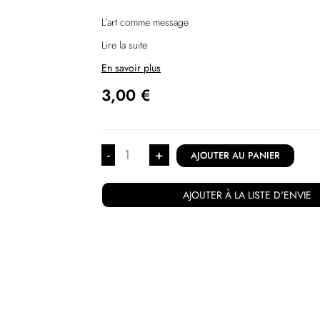
L’art comme message
Lire la suite
En savoir plus
3,00
€
-
+
AJOUTER AU PANIER
AJOUTER À LA LISTE D'ENVIE