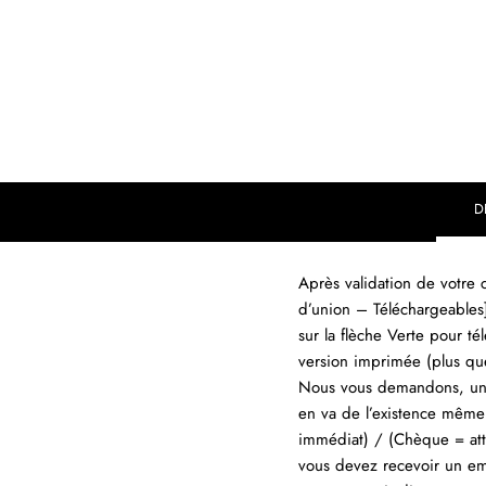
D
Après validation de votre
d’union – Téléchargeables
sur la flèche Verte pour 
version imprimée (plus qu
Nous vous demandons, une 
en va de l’existence même 
immédiat) / (Chèque = at
vous devez recevoir un em