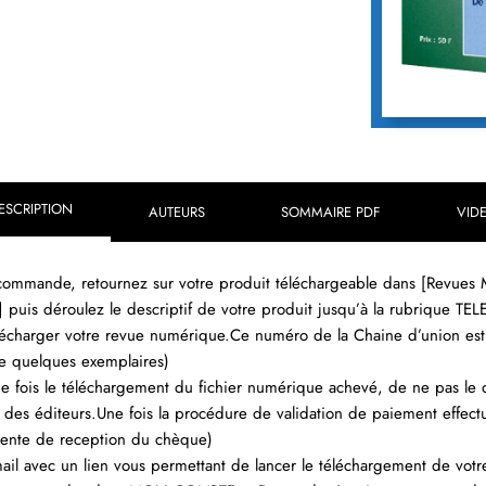
ESCRIPTION
AUTEURS
SOMMAIRE PDF
VID
 commande, retournez sur votre produit téléchargeable dans [Revue
] puis déroulez le descriptif de votre produit jusqu’à la rubrique
télécharger votre revue numérique.Ce numéro de la Chaine d’union es
e quelques exemplaires)
fois le téléchargement du fichier numérique achevé, de ne pas le di
des éditeurs.Une fois la procédure de validation de paiement effect
tente de reception du chèque)
ail avec un lien vous permettant de lancer le téléchargement de votr