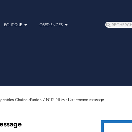
BOUTIQUE
OBEDIENCES
rgeables Chaine d'union
/ N°12 NUM : L’art comme message
essage