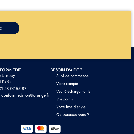
re
FORM EDIT
BESOIN D'AIDE ?
e Darboy
Suivi de commande
 Paris
Votre compte
 01 48 07 55 87
Vos téléchargements
: conform.edition@orange.fr
Vos points
Votre liste d’envie
Qui sommes nous ?