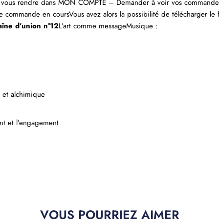
nt vous rendre dans MON COMPTE – Demander à voir vos commande
 commande en coursVous avez alors la possibilité de télécharger le f
îne d’union n°12
L’art comme messageMusique :
 et alchimique
ent et l’engagement
VOUS POURRIEZ AIMER