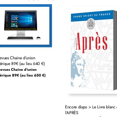
evues Chaine d’union
rique 89€ (au lieu 640 €)
evues Chaine d'union
rique 89€ (au lieu 650 €)
Encore dispo > Le Livre blanc
l’APRÈS