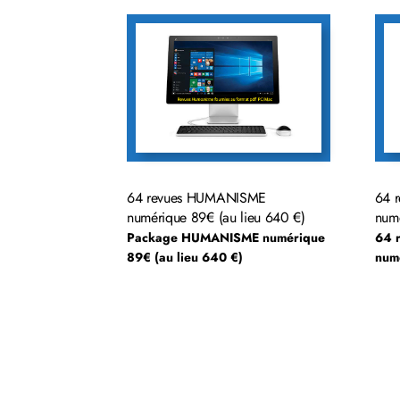
64 revues HUMANISME
64 r
numérique 89€ (au lieu 640 €)
numé
Package HUMANISME numérique
64 r
89€ (au lieu 640 €)
numé