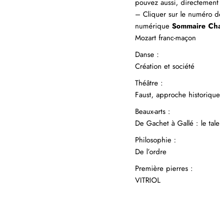
pouvez aussi, directeme
– Cliquer sur le numéro de
numérique
Sommaire Cha
Mozart franc-maçon
Danse :
Création et société
Théâtre :
Faust, approche historique
Beaux-arts :
De Gachet à Gallé : le tal
Philosophie :
De l’ordre
Première pierres :
VITRIOL