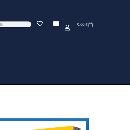
0,00
€