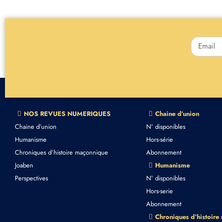
NOS REVUES NUMERIQUES
Chaine d’union
Chaine d’union
N° disponibles
Humanisme
Hors-série
Chroniques d’histoire maçonnique
Abonnement
Joaben
Humanisme
Perspectives
N° disponibles
Hors-serie
Abonnement
Chroniques d’histoire