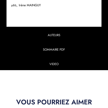
,
Irène MAINGUY
p86
AUTEURS
SOMMAIRE PDF
VIDEO
VOUS POURRIEZ AIMER