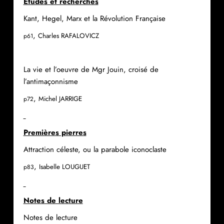
Etudes et recherches
Kant, Hegel, Marx et la Révolution Française
,
Charles RAFALOVICZ
p61
La vie et l’oeuvre de Mgr Jouin, croisé de
l’antimaçonnisme
,
Michel JARRIGE
p72
Premières pierres
Attraction céleste, ou la parabole iconoclaste
,
Isabelle LOUGUET
p83
Notes de lecture
Notes de lecture