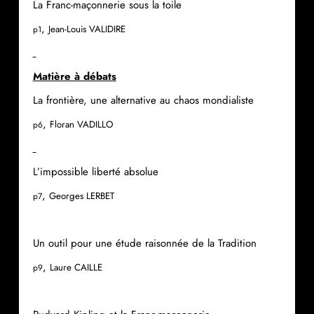
La Franc-maçonnerie sous la toile
,
Jean-Louis VALIDIRE
p1
Matière à débats
La frontière, une alternative au chaos mondialiste
,
Floran VADILLO
p6
L’impossible liberté absolue
,
Georges LERBET
p7
Un outil pour une étude raisonnée de la Tradition
,
Laure CAILLE
p9