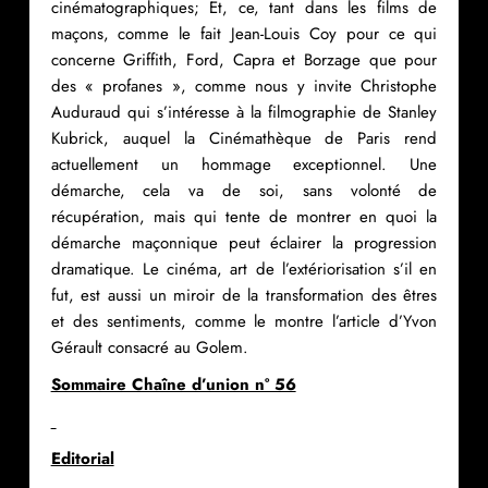
cinématographiques; Et, ce, tant dans les films de
maçons, comme le fait Jean-Louis Coy pour ce qui
concerne Griffith, Ford, Capra et Borzage que pour
des « profanes », comme nous y invite Christophe
Auduraud qui s’intéresse à la filmographie de Stanley
Kubrick, auquel la Cinémathèque de Paris rend
actuellement un hommage exceptionnel. Une
démarche, cela va de soi, sans volonté de
récupération, mais qui tente de montrer en quoi la
démarche maçonnique peut éclairer la progression
dramatique. Le cinéma, art de l’extériorisation s’il en
fut, est aussi un miroir de la transformation des êtres
et des sentiments, comme le montre l’article d’Yvon
Gérault consacré au Golem.
Sommaire Chaîne d’union n° 56
Editorial