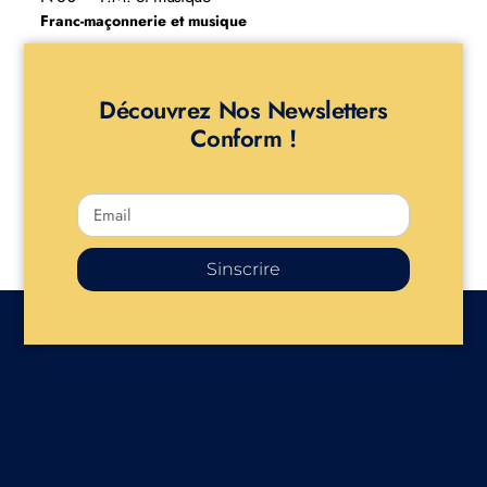
Franc-maçonnerie et musique
Découvrez Nos Newsletters
Conform !
Sinscrire