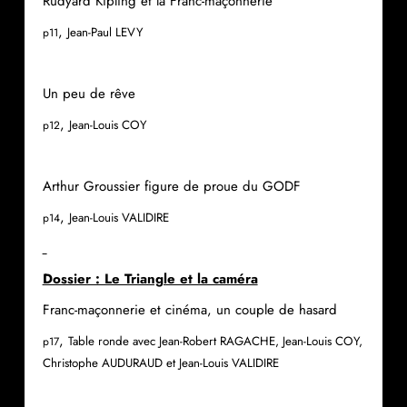
Rudyard Kipling et la Franc-maçonnerie
,
Jean-Paul LEVY
p11
Un peu de rêve
,
Jean-Louis COY
p12
Arthur Groussier figure de proue du GODF
,
Jean-Louis VALIDIRE
p14
Dossier : Le Triangle et la caméra
Franc-maçonnerie et cinéma, un couple de hasard
,
Table ronde avec Jean-Robert RAGACHE, Jean-Louis COY,
p17
Christophe AUDURAUD et Jean-Louis VALIDIRE