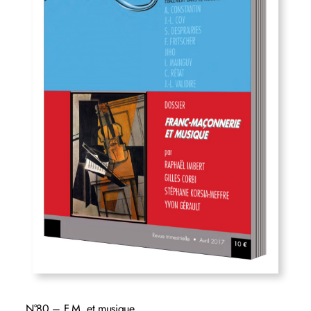
N°80 – F.M. et musique