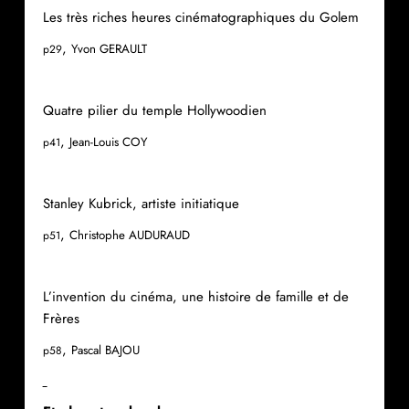
Les très riches heures cinématographiques du Golem
,
Yvon GERAULT
p29
Quatre pilier du temple Hollywoodien
,
Jean-Louis COY
p41
Stanley Kubrick, artiste initiatique
,
Christophe AUDURAUD
p51
L’invention du cinéma, une histoire de famille et de
Frères
,
Pascal BAJOU
p58