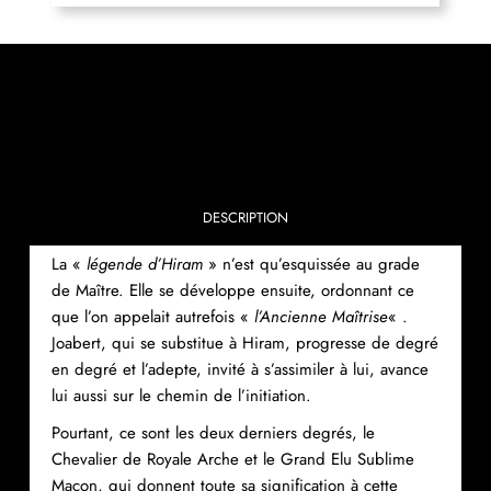
DESCRIPTION
La «
légende d’Hiram
» n’est qu’esquissée au grade
de Maître. Elle se développe ensuite, ordonnant ce
que l’on appelait autrefois «
l’Ancienne Maîtrise
« .
Joabert, qui se substitue à Hiram, progresse de degré
en degré et l’adepte, invité à s’assimiler à lui, avance
lui aussi sur le chemin de l’initiation.
Pourtant, ce sont les deux derniers degrés, le
Chevalier de Royale Arche et le Grand Elu Sublime
Maçon, qui donnent toute sa signification à cette