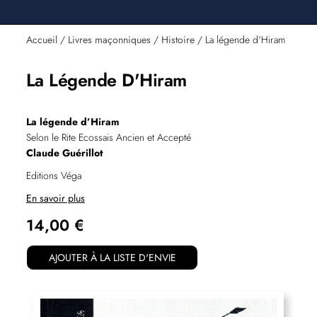
Accueil
/
Livres maçonniques
/
Histoire
/ La légende d'Hiram
La Légende D'Hiram
La légende d’Hiram
Selon le Rite Ecossais Ancien et Accepté
Claude Guérillot
Editions Véga
En savoir plus
14,00
€
AJOUTER À LA LISTE D'ENVIE