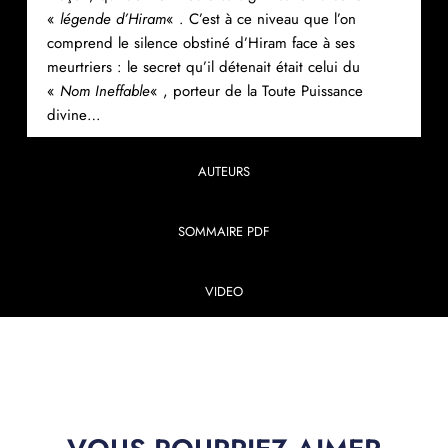
«
légende d’Hiram
« . C’est à ce niveau que l’on
comprend le silence obstiné d’Hiram face à ses
meurtriers : le secret qu’il détenait était celui du
«
Nom Ineffable
« , porteur de la Toute Puissance
divine…
AUTEURS
SOMMAIRE PDF
VIDEO