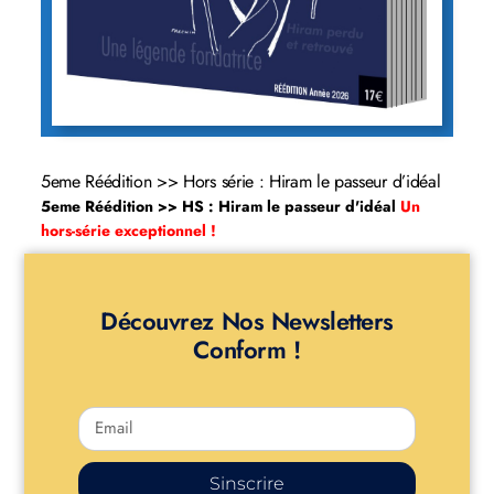
5eme Réédition >> Hors série : Hiram le passeur d’idéal
5eme Réédition >> HS : Hiram le passeur d'idéal
Un
hors-série exceptionnel !
Découvrez Nos Newsletters
Conform !
Sinscrire