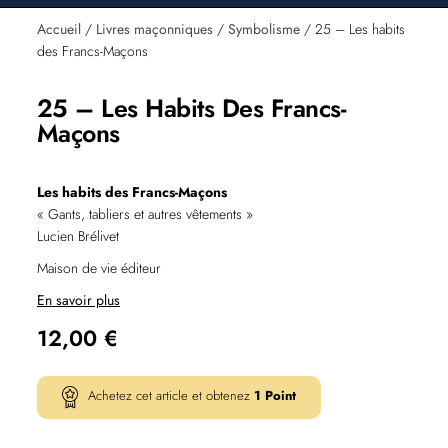
Accueil
/
Livres maçonniques
/
Symbolisme
/ 25 – Les habits
des Francs-Maçons
25 – Les Habits Des Francs-
Maçons
Les habits des Francs-Maçons
« Gants, tabliers et autres vêtements »
Lucien Brélivet
Maison de vie éditeur
En savoir plus
12,00
€
Achetez cet article et obtenez
1
Point