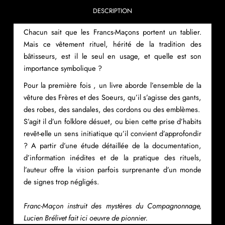
DESCRIPTION
Chacun sait que les Francs-Maçons portent un tablier.
Mais ce vêtement rituel, hérité de la tradition des
bâtisseurs, est il le seul en usage, et quelle est son
importance symbolique ?
Pour la première fois , un livre aborde l’ensemble de la
vêture des Frères et des Soeurs, qu’il s’agisse des gants,
des robes, des sandales, des cordons ou des emblèmes.
S’agit il d’un folklore désuet, ou bien cette prise d’habits
revêt-elle un sens initiatique qu’il convient d’approfondir
? A partir d’une étude détaillée de la documentation,
d’information inédites et de la pratique des rituels,
l’auteur of
fr
e la vision parfois surprenante d’un monde
de signes trop négligés.
Franc-Maçon instruit des mystères du Compagnonnage,
Lucien Brélivet fait ici oeuvre de pionnier.