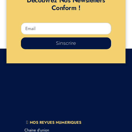
Conform !
Sinscrire
NOS REVUES NUMERIQUES
Chaine d’union