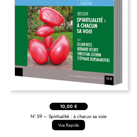
10,00
€
N° 59 – Spiritualité : à chacun sa voie
Vue Rapide