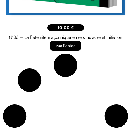
10,00
€
N°36 – La fraternité maçonnique entre simulacre et initiation
Vue Rapide