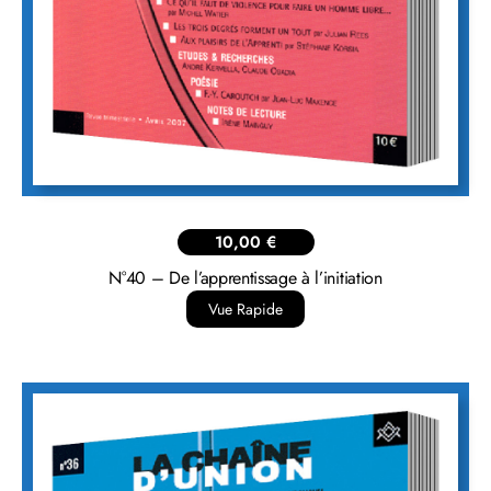
10,00
€
N°40 – De l’apprentissage à l’initiation
Vue Rapide