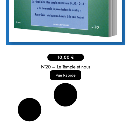
10,00
€
N°20 – Le Temple et nous
Vue Rapide