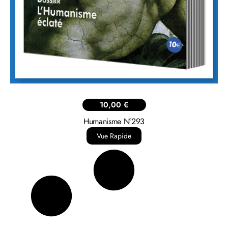
10,00
€
Humanisme N°293
Vue Rapide