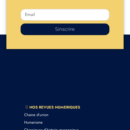
Sinscrire
NOS REVUES NUMERIQUES
Chaine d’union
Humanisme
Chroniques d’histoire maçonnique