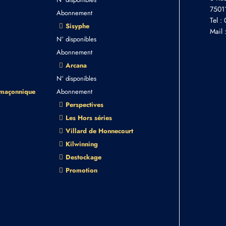
75011
Abonnement
Tel :
Sisyphe
Mail 
N° disponibles
Abonnement
Arcana
N° disponibles
 maçonnique
Abonnement
Perspectives
Les Hors séries
Villard de Honnecourt
Kilwinning
Destockage
Promotion