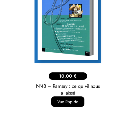
10,00
€
N°48 – Ramsay : ce qu »il nous
a laissé
Vue Rapide