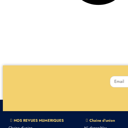
NOS REVUES NUMERIQUES
Chaine d’union
Chaine d’union
N° disponibles