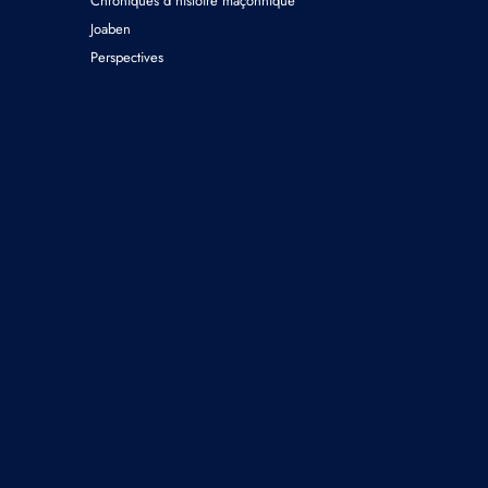
Chroniques d’histoire maçonnique
Joaben
Perspectives