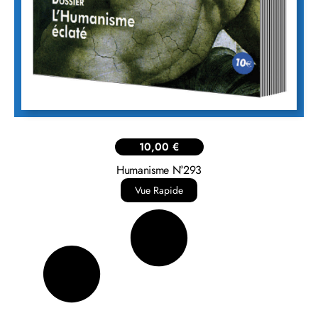
10,00
€
Humanisme N°293
Vue Rapide