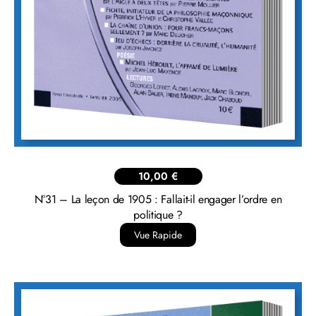
10,00
€
N°31 – La leçon de 1905 : Fallait-il engager l’ordre en
politique ?
Vue Rapide