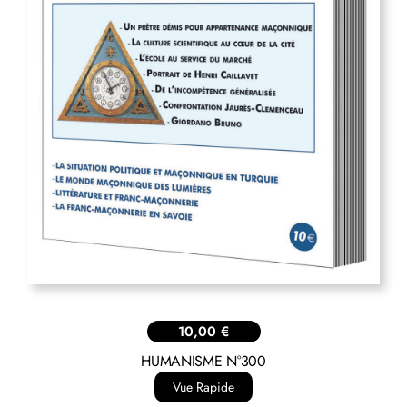
10,00
€
HUMANISME N°300
Vue Rapide