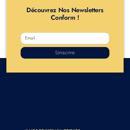
Découvrez Nos Newsletters
Conform !
Sinscrire