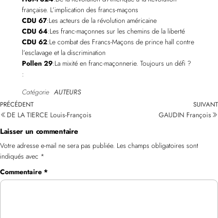
française. L’implication des francs-maçons
CDU 67
:Les acteurs de la révolution américaine
CDU 64
:Les franc-maçonnes sur les chemins de la liberté
CDU 62
:Le combat des Francs-Maçons de prince hall contre
l’esclavage et la discrimination
Pollen 29
:La mixité en franc-maçonnerie. Toujours un défi ?
:
Catégorie
AUTEURS
PRÉCÉDENT
SUIVANT
DE LA TIERCE Louis-François
GAUDIN François
Laisser un commentaire
Votre adresse e-mail ne sera pas publiée.
Les champs obligatoires sont
indiqués avec
*
Commentaire
*