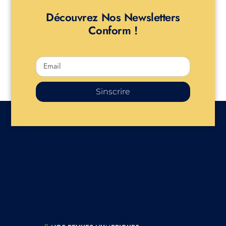
Découvrez Nos Newsletters
Conform !
Sinscrire