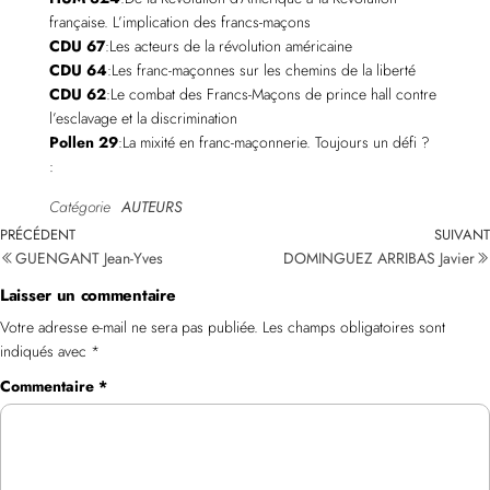
française. L’implication des francs-maçons
CDU 67
:Les acteurs de la révolution américaine
CDU 64
:Les franc-maçonnes sur les chemins de la liberté
CDU 62
:Le combat des Francs-Maçons de prince hall contre
l’esclavage et la discrimination
Pollen 29
:La mixité en franc-maçonnerie. Toujours un défi ?
:
Catégorie
AUTEURS
PRÉCÉDENT
SUIVANT
GUENGANT Jean-Yves
DOMINGUEZ ARRIBAS Javier
Laisser un commentaire
Votre adresse e-mail ne sera pas publiée.
Les champs obligatoires sont
indiqués avec
*
Commentaire
*