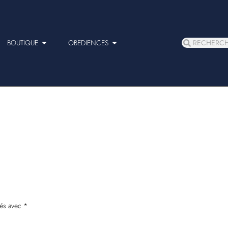
BOUTIQUE
OBEDIENCES
ués avec
*