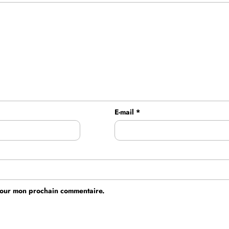
E-mail
*
 pour mon prochain commentaire.