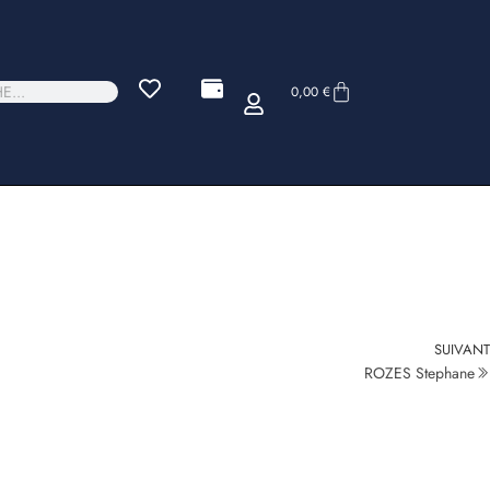
0,00
€
SUIVANT
ROZES Stephane