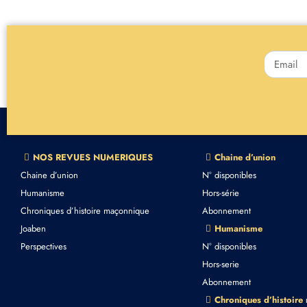
NOS REVUES NUMERIQUES
Chaine d’union
Chaine d’union
N° disponibles
Humanisme
Hors-série
Chroniques d’histoire maçonnique
Abonnement
Joaben
Humanisme
Perspectives
N° disponibles
Hors-serie
Abonnement
Chroniques d’histoire