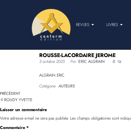
REVUES
LIVRES
ROUSSE-LACORDAIRE JEROME
3 octobre 2025
Par
ERIC ALGRAIN
0
ALGRAIN ERIC
Catégorie
AUTEURS
PRÉCÉDENT
ROUDY YVETTE
Laisser un commentaire
Votre adresse e-mail ne sera pas publiée.
Les champs obligatoires sont indiq
Commentaire
*