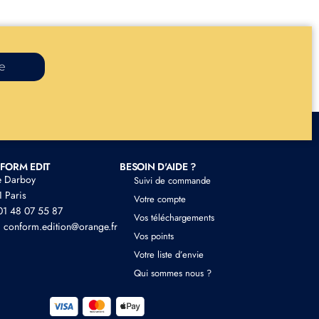
re
FORM EDIT
BESOIN D'AIDE ?
e Darboy
Suivi de commande
 Paris
Votre compte
 01 48 07 55 87
Vos téléchargements
: conform.edition@orange.fr
Vos points
Votre liste d’envie
Qui sommes nous ?