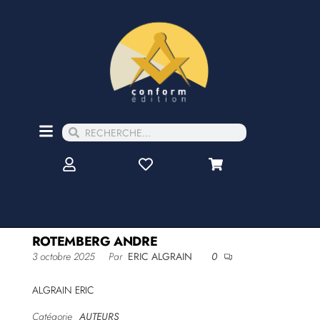
ROTEMBERG ANDRE
3 octobre 2025
Par
ERIC ALGRAIN
0
ALGRAIN ERIC
Catégorie
AUTEURS