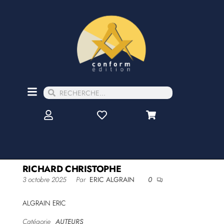
RICHARD CHRISTOPHE
3 octobre 2025
Par
ERIC ALGRAIN
0
ALGRAIN ERIC
Catégorie
AUTEURS