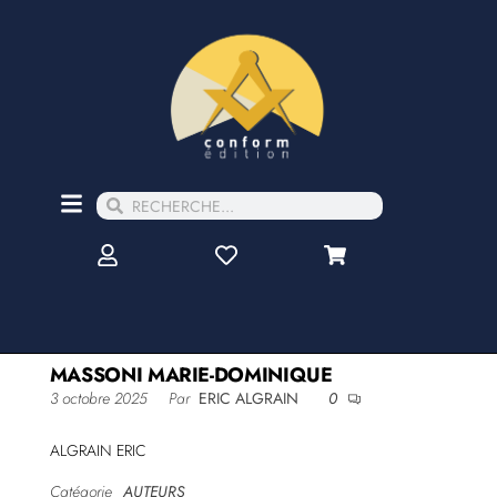
MASSONI MARIE-DOMINIQUE
3 octobre 2025
Par
ERIC ALGRAIN
0
ALGRAIN ERIC
Catégorie
AUTEURS