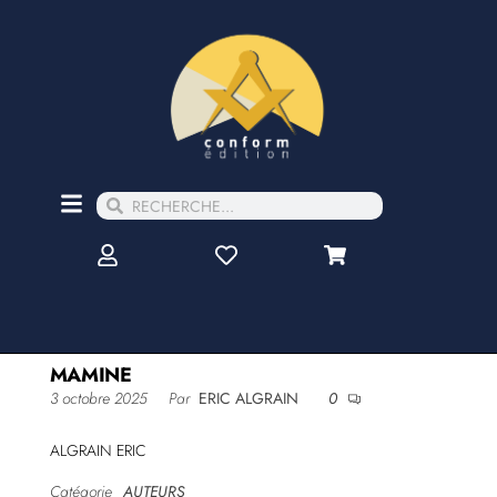
MAMINE
3 octobre 2025
Par
ERIC ALGRAIN
0
ALGRAIN ERIC
Catégorie
AUTEURS