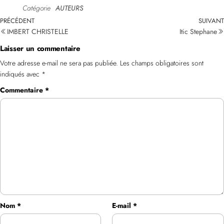
Catégorie
AUTEURS
PRÉCÉDENT
SUIVANT
IMBERT CHRISTELLE
Itic Stephane
Laisser un commentaire
Votre adresse e-mail ne sera pas publiée.
Les champs obligatoires sont
indiqués avec
*
Commentaire
*
Nom
*
E-mail
*