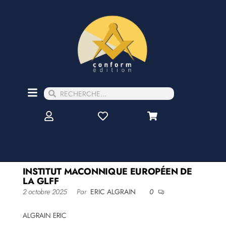
INSTITUT MACONNIQUE EUROPÉEN DE
LA GLFF
2 octobre 2025
Par
ERIC ALGRAIN
0
ALGRAIN ERIC