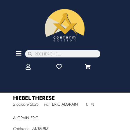
HIEBEL THERESE
2 octobre 2025
Par
ERIC ALGRAIN
0
ALGRAIN ERIC
Catégorie
AUTEURS