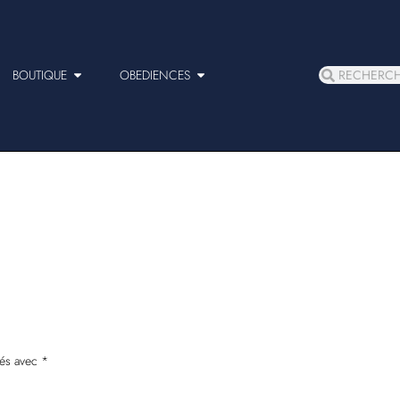
BOUTIQUE
OBEDIENCES
ués avec
*