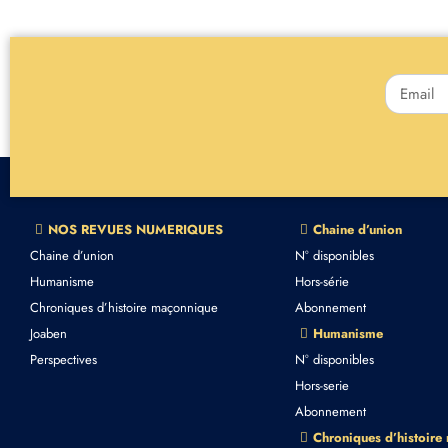
NOS REVUES NUMERIQUES
Chaine d’union
Chaine d’union
N° disponibles
Humanisme
Hors-série
Chroniques d’histoire maçonnique
Abonnement
Joaben
Humanisme
Perspectives
N° disponibles
Hors-serie
Abonnement
Chroniques d’histoire