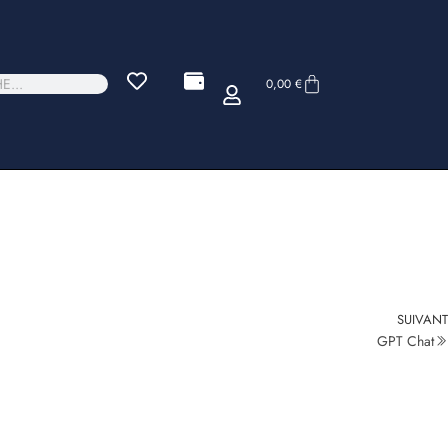
0,00
€
SUIVANT
GPT Chat