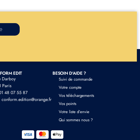
re
FORM EDIT
BESOIN D'AIDE ?
e Darboy
Suivi de commande
 Paris
Votre compte
 01 48 07 55 87
Vos téléchargements
: conform.edition@orange.fr
Vos points
Votre liste d’envie
Qui sommes nous ?