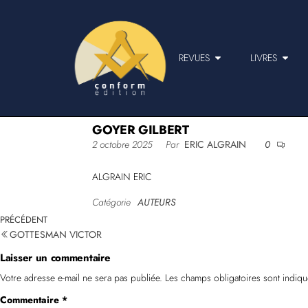
REVUES
LIVRES
GOYER GILBERT
2 octobre 2025
Par
ERIC ALGRAIN
0
ALGRAIN ERIC
Catégorie
AUTEURS
PRÉCÉDENT
GOTTESMAN VICTOR
Laisser un commentaire
Votre adresse e-mail ne sera pas publiée.
Les champs obligatoires sont indiq
Commentaire
*