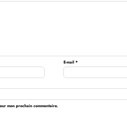
E-mail
*
 pour mon prochain commentaire.