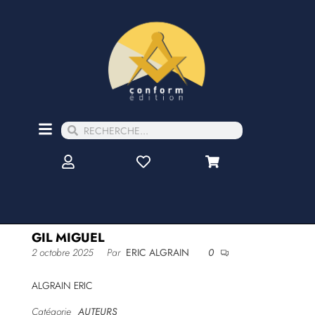
GIL MIGUEL
2 octobre 2025
Par
ERIC ALGRAIN
0
ALGRAIN ERIC
Catégorie
AUTEURS