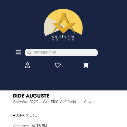
DIDE AUGUSTE
2 octobre 2025
Par
ERIC ALGRAIN
0
ALGRAIN ERIC
Catégorie
AUTEURS