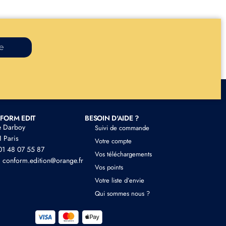
re
FORM EDIT
BESOIN D'AIDE ?
e Darboy
Suivi de commande
 Paris
Votre compte
 01 48 07 55 87
Vos téléchargements
: conform.edition@orange.fr
Vos points
Votre liste d’envie
Qui sommes nous ?