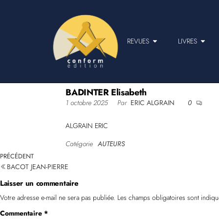
REVUES
LIVRES
BADINTER Elisabeth
1 octobre 2025
Par
ERIC ALGRAIN
0
ALGRAIN ERIC
Catégorie
AUTEURS
PRÉCÉDENT
BACOT JEAN-PIERRE
Laisser un commentaire
Votre adresse e-mail ne sera pas publiée.
Les champs obligatoires sont indiq
Commentaire
*