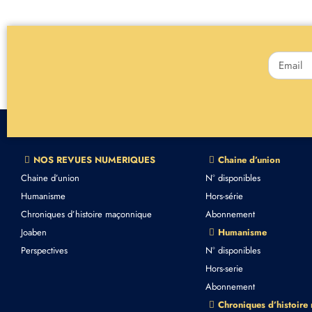
NOS REVUES NUMERIQUES
Chaine d’union
Chaine d’union
N° disponibles
Humanisme
Hors-série
Chroniques d’histoire maçonnique
Abonnement
Joaben
Humanisme
Perspectives
N° disponibles
Hors-serie
Abonnement
Chroniques d’histoire