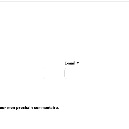
E-mail
*
 pour mon prochain commentaire.