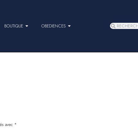
BOUTIQUE
OBEDIENCES
ués avec
*