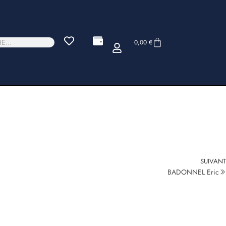
0,00
€
SUIVANT
BADONNEL Eric