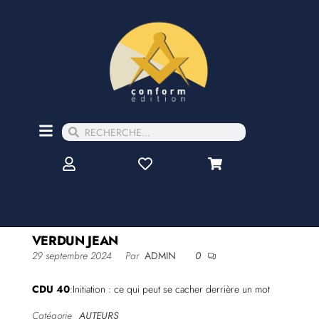
VERDUN JEAN
29 septembre 2024
Par
ADMIN
0
CDU 40
:Initiation : ce qui peut se cacher derrière un mot
Catégorie
AUTEURS